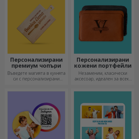
Персонализирани
Персонализирани
премиум чопъри
кожени портфейли
Въведете магията в кухнята
Незаменим, класически
си с персонализирани
аксесоар, идеален за всеки
ножове.
мъж!