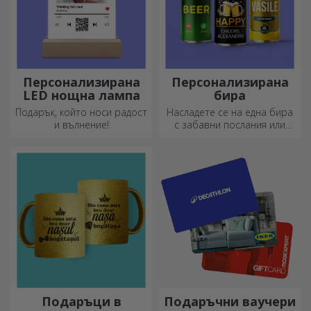
Персонализирана
Персонализирана
LED нощна лампа
бира
Подарък, който носи радост
Насладете се на една бира
и вълнение!
с забавни послания или
дизайни!
Подаръци в
Подаръчни ваучери