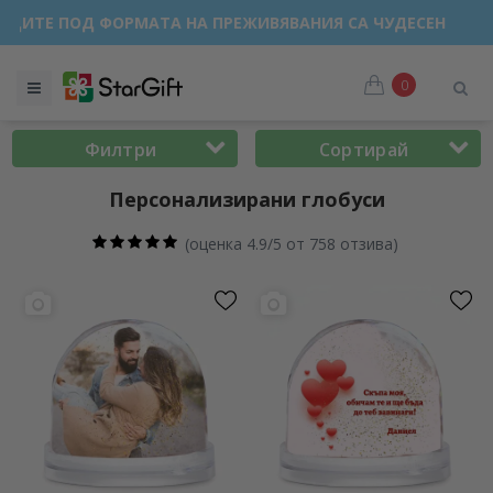
РОДАЖБА 🌴 ДО -40% ОТСТЪПКА ЗА НАД 100 ПЕРСОНАЛИЗИ
0
Филтри
Сортирай
Персонализирани глобуси
(
оценка 4.9/5 от 758 отзива
)