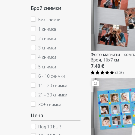
Брой снимки
Без снимки
1 снимка
2 снимки
3 снимки
Фото магнити - комп
4 снимки
броя, 10x7 см
7.40 €
5 снимки
(263)
6 - 10 снимки
11 - 20 снимки
21 - 30 снимки
30+ снимки
Цена
Под 10 EUR