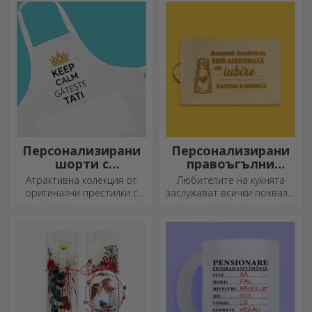
Персонализирани
Персонализирани
шорти с
правоъгълни
фотография или
секачи с дръжки
Атрактивна колекция от
Любителите на кухнята
бродерия
оригинални престилки с
заслужават всички похвали,
бродерии или картинки са
затова вкусните ястия се
идеални подаръци за
приготвят с най-
любителите на готвенето.
креативните ножове.
Изберете подходящия!