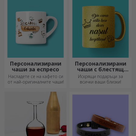
спомени наблизо.
Персонализирани
Персонализирани
чаши за еспресо
чаши с блестящ
ефект
Насладете се на кафето си
Искрящи подаръци за
от най-оригиналните чаши!
всички ваши близки!