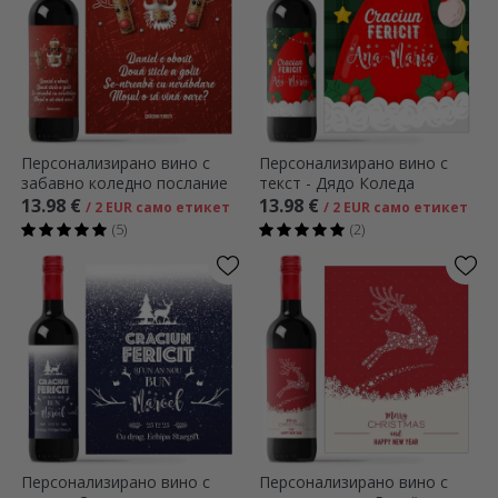
Персонализирано вино с
Персонализирано вино с
забавно коледно послание
текст - Дядо Коледа
13.98 €
13.98 €
/ 2 EUR само етикет
/ 2 EUR само етикет
(5)
(2)
Персонализирано вино с
Персонализирано вино с