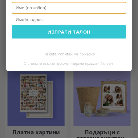
ИЗПРАТИ ТАЛОН
Персонализирани
Персонализирани
кутии за бонбони
кожени портфейли
Подарете на близките си
Незаменим, класически
сладки спомени в кутии с
аксесоар, идеален за всеки
Не сега, попитай ме по-късно
вкусни бонбони!
мъж!
Отстъпката важи за персонализирани продукти.
Условия
Платна картини
Подаръци с