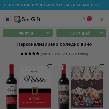
🌴 ДО -40% ОТСТЪПКА ЗА НАД 100 ПЕРСОНАЛИЗИРАНИ ПОДА
0
Филтри
Сортирай
Персонализирано коледно вино
(
оценка 4.9/5 от 121 отзива
)