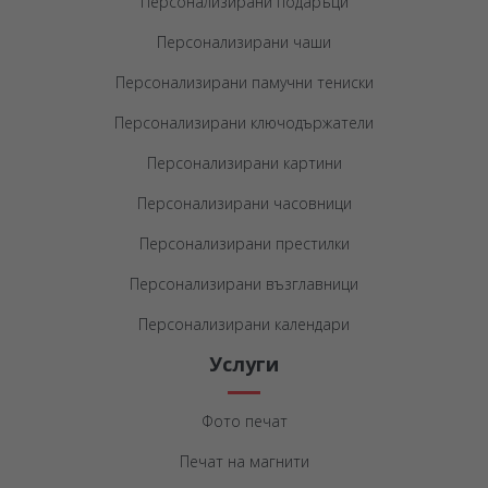
Персонализирани подаръци
Персонализирани чаши
Персонализирани памучни тениски
Персонализирани ключодържатели
Персонализирани картини
Персонализирани часовници
Персонализирани престилки
Персонализирани възглавници
Персонализирани календари
Услуги
Фото печат
Печат на магнити