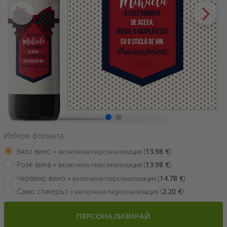
Избери формата
Бяло вино »
(
13.98
€
)
включена персонализация
Розе вина »
(
13.98
€
)
включена персонализация
Червено вино »
(
14.78
€
)
включена персонализация
Само стикерът »
(
2.20
€
)
включена персонализация
ПЕРСОНАЛИЗИРАЙ