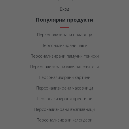
Вход
Популярни продукти
Персонализирани подаръци
Персонализирани чаши
Персонализирани памучни тениски
Персонализирани ключодържатели
Персонализирани картини
Персонализирани часовници
Персонализирани престилки
Персонализирани възглавници
Персонализирани календари