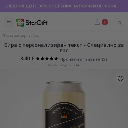
ЕДНИЯ ДЕН С 30% ОТСТЪПКА ЗА ВСИЧКИ ПЕРСОНАЛИЗИРАНИ 
0
Персонализирана бира
Бира с персонализиран текст - Специално за
вас
3.40 €
Прочети отзивите (
2
)
Код на продукта: 17443