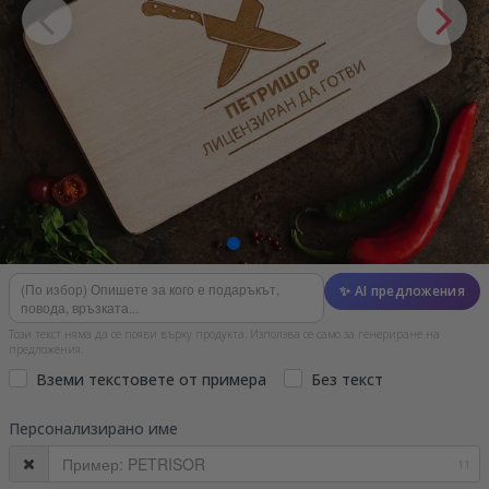
✨ AI предложения
Този текст няма да се появи върху продукта. Използва се само за генериране на
предложения.
Вземи текстовете от примера
Без текст
Персонализирано име
11