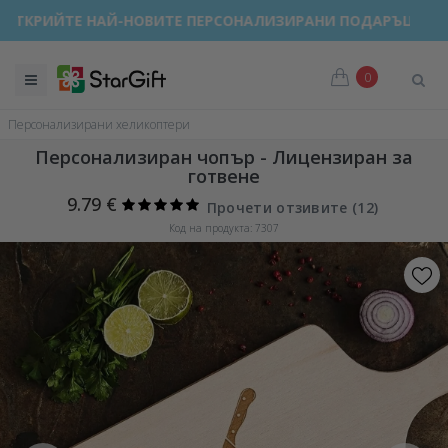
ОТКРИЙТЕ НАЙ-НОВИТЕ ПЕРСОНАЛИЗИРАНИ ПОДАРЪЦИ!
0
Персонализирани хеликоптери
Персонализиран чопър - Лицензиран за
готвене
9.79 €
Прочети отзивите (
12
)
Код на продукта: 7307