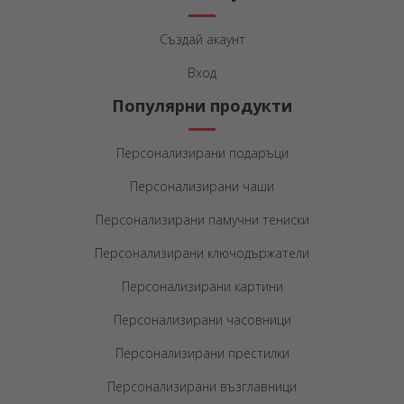
Създай акаунт
Вход
Популярни продукти
Персонализирани подаръци
Персонализирани чаши
Персонализирани памучни тениски
Персонализирани ключодържатели
Персонализирани картини
Персонализирани часовници
Персонализирани престилки
Персонализирани възглавници