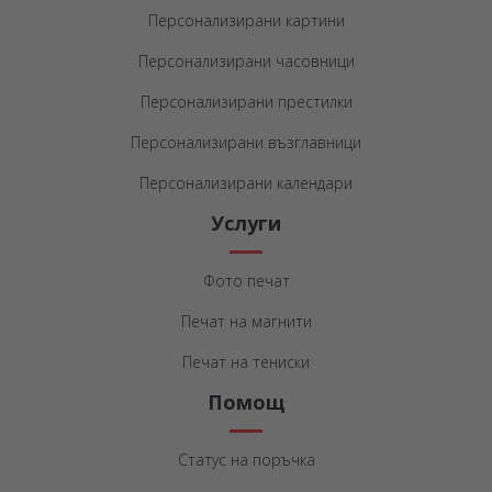
Персонализирани картини
Персонализирани часовници
Персонализирани престилки
Персонализирани възглавници
Персонализирани календари
Услуги
Фото печат
Печат на магнити
Печат на тениски
Помощ
Статус на поръчка