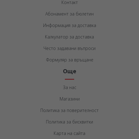
Контакт
Абонамент за бюлетин
Информация за доставка
Калкулатор за доставка
Често задавани въпроси
Формуляр за връщане
Още
За нас
Магазини
Политика за поверителност
Политика за бисквитки
Карта на сайта