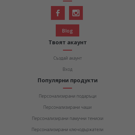
Blog
Твоят акаунт
Създай акаунт
Вход
Популярни продукти
Персонализирани подаръци
Персонализирани чаши
Персонализирани памучни тениски
Персонализирани ключодържатели