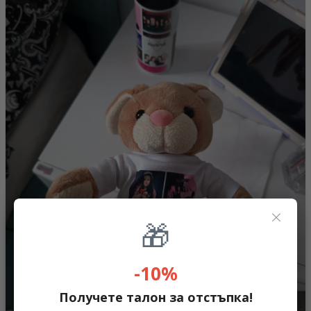
×
🎁
-10%
Получете талон за отстъпка!