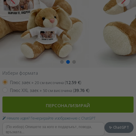
Избери формата
Плюс заек »
(
12.59
€
)
20 см височина
Плюс XXL заек »
(
39.76
€
)
50 см височина
ПЕРСОНАЛИЗИРАЙ
Нямате идея? Генерирайте изображение с ChatGPT
✨ ChatGPT