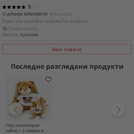
5
/ 5
O achiziție MINUNATA!
29 Юли 2025
Exact ca în poze.Bine realizata.Fan produse!
Покажи превод
Mariana,
Румъния
Виж повече
Последно разгледани продукти
Персонализиран
зайче с 2 снимки и