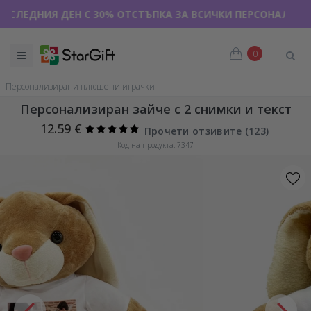
РАЗПРОДАЖБА 🌴 ДО -40% ОТСТЪПКА ЗА НАД 100 ПЕРСОНА
0
Персонализирани плюшени играчки
Персонализиран зайче с 2 снимки и текст
12.59 €
Прочети отзивите (
123
)
Код на продукта: 7347