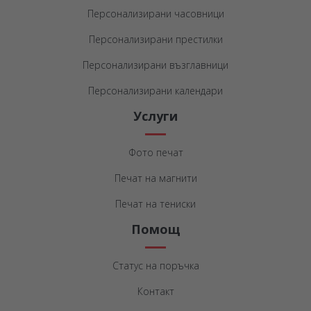
Персонализирани часовници
Персонализирани престилки
Персонализирани възглавници
Персонализирани календари
Услуги
Фото печат
Печат на магнити
Печат на тениски
Помощ
Статус на поръчка
Контакт