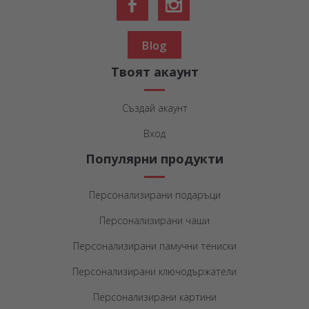
Blog
Твоят акаунт
Създай акаунт
Вход
Популярни продукти
Персонализирани подаръци
Персонализирани чаши
Персонализирани памучни тениски
Персонализирани ключодържатели
Персонализирани картини