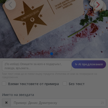
✨ AI предложения
Този текст няма да се появи върху продукта. Използва се само за генериране на
предложения.
Вземи текстовете от примера
Без текст
Името на звездата
25