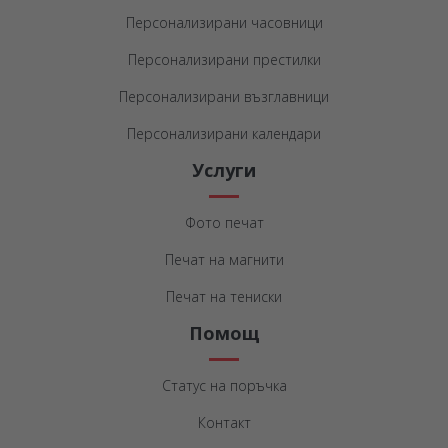
Персонализирани часовници
Персонализирани престилки
Персонализирани възглавници
Персонализирани календари
Услуги
Фото печат
Печат на магнити
Печат на тениски
Помощ
Статус на поръчка
Контакт