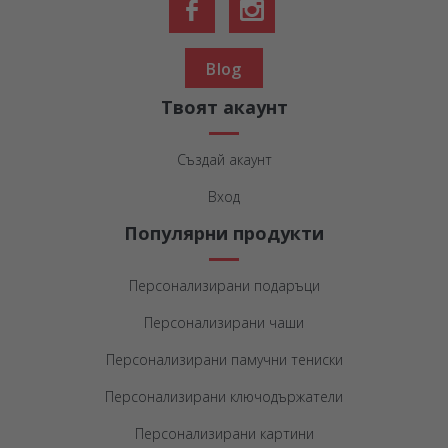
Blog
Твоят акаунт
Създай акаунт
Вход
Популярни продукти
Персонализирани подаръци
Персонализирани чаши
Персонализирани памучни тениски
Персонализирани ключодържатели
Персонализирани картини