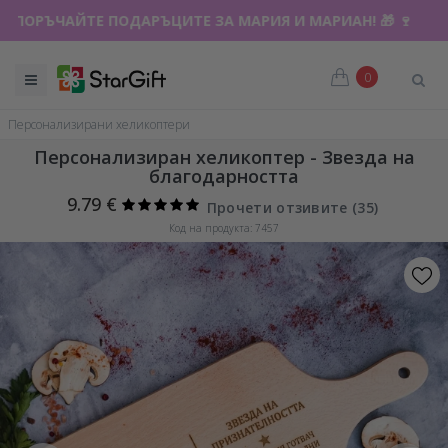
ПОРЪЧАЙТЕ ПОДАРЪЦИТЕ ЗА МАРИЯ И МАРИАН! 🎁 🍷
0
Персонализирани хеликоптери
Персонализиран хеликоптер - Звезда на
благодарността
9.79 €
Прочети отзивите (
35
)
Код на продукта: 7457