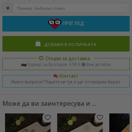
25
ПРЕГЛЕД
ДОБАВИ В КОЛИЧКАТА
Опции за доставка
Куриер за България: 4.99 €
Виж детайли
Контакт
Имате въпроси? Пишете ни тук и ще отговорим бързо.
Може да ви заинтересува и ...