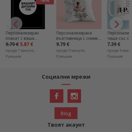
-40%
Персонализиран
Персонализирана
Персонализ
плакат с ваша
възглавница с снимка
чаша със сн
собствена графика
и текст - Честит
текст – Док
9.79 €
5.87 €
9.79 €
7.39 €
рожден ден
преди 7 минути,
преди 9 минути,
преди 9 мину
Румъния
Румъния
Румъния
Социални мрежи
Blog
Твоят акаунт