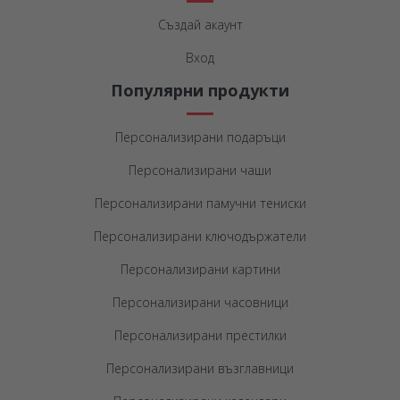
Създай акаунт
Вход
Популярни продукти
Персонализирани подаръци
Персонализирани чаши
Персонализирани памучни тениски
Персонализирани ключодържатели
Персонализирани картини
Персонализирани часовници
Персонализирани престилки
Персонализирани възглавници