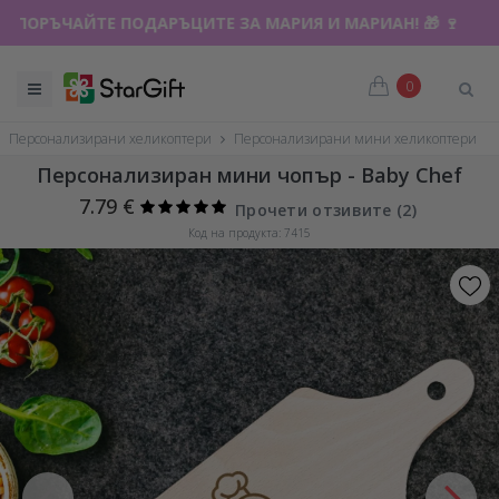
ПОРЪЧАЙТЕ ПОДАРЪЦИТЕ ЗА МАРИЯ И МАРИАН! 🎁 🍷
0
Персонализирани хеликоптери
Персонализирани мини хеликоптери
Персонализиран мини чопър - Baby Chef
7.79 €
Прочети отзивите (
2
)
Код на продукта: 7415