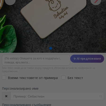
✨ AI предложения
Този текст няма да се появи върху продукта. Използва се само за генериране на
предложения.
Вземи текстовете от примера
Без текст
Персонализирано име
15
Персонализирано съобщение