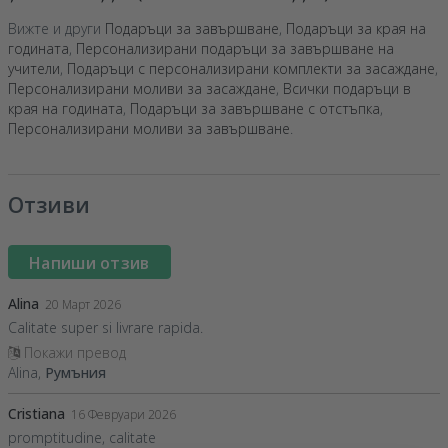
Вижте и други
Подаръци за завършване
,
Подаръци за края на
годината
,
Персонализирани подаръци за завършване на
учители
,
Подаръци с персонализирани комплекти за засаждане
,
Персонализирани моливи за засаждане
,
Всички подаръци в
края на годината
,
Подаръци за завършване с отстъпка
,
Персонализирани моливи за завършване
.
Отзиви
Напиши отзив
Alina
20 Март 2026
Calitate super si livrare rapida.
Покажи превод
Alina,
Румъния
Cristiana
16 Февруари 2026
promptitudine, calitate