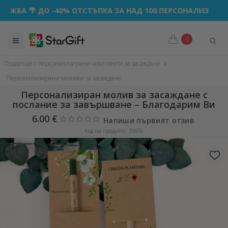
 🌴 ДО -40% ОТСТЪПКА ЗА НАД 100 ПЕРСОНАЛИЗИРАНИ ПО
0
Подаръци с персонализирани комплекти за засаждане
Персонализирани моливи за засаждане
Персонализиран молив за засаждане с
послание за завършване – Благодарим Ви
6.00 €
Напиши първият отзив
Код на продукта: 30606