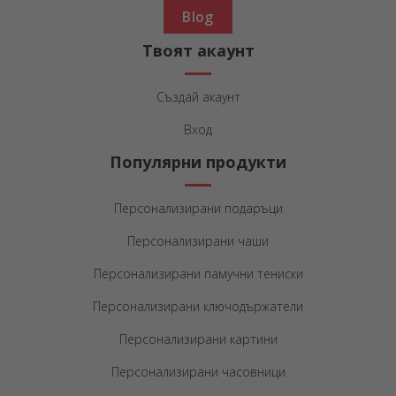
Blog
Твоят акаунт
Създай акаунт
Вход
Популярни продукти
Персонализирани подаръци
Персонализирани чаши
Персонализирани памучни тениски
Персонализирани ключодържатели
Персонализирани картини
Персонализирани часовници