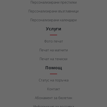
Персонализирани престилки
Персонализирани възглавници
Персонализирани календари
Услуги
Фото печат
Печат на магнити
Печат на тениски
Помощ
Статус на поръчка
Контакт
Абонамент за бюлетин
Информация за доставка