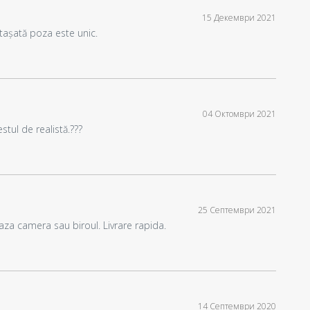
15 Декември 2021
atașată poza este unic.
04 Октомври 2021
stul de realistă.???
25 Септември 2021
aza camera sau biroul. Livrare rapida.
14 Септември 2020