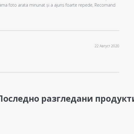
rama foto arata minunat și a ajuns foarte repede, Recomand
22 Август 2020
Последно разгледани продукт