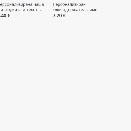
ерсонализирана чаша
Персонализиран
ъс зодията и текст -
ключодържател с име
иби
.40 €
7.20 €