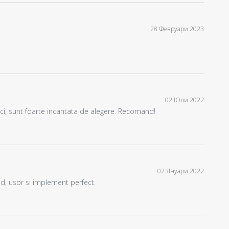
28 Февруари 2023
02 Юли 2022
i, sunt foarte incantata de alegere. Recomand!
02 Януари 2022
id, usor si implement perfect.