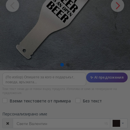
✨ AI предложения
Този текст няма да се появи върху продукта. Използва се само за генериране на
предложения.
Вземи текстовете от примера
Без текст
Персонализирано име
15