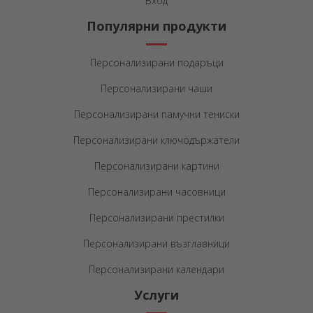
Вход
Популярни продукти
Персонализирани подаръци
Персонализирани чаши
Персонализирани памучни тениски
Персонализирани ключодържатели
Персонализирани картини
Персонализирани часовници
Персонализирани престилки
Персонализирани възглавници
Персонализирани календари
Услуги