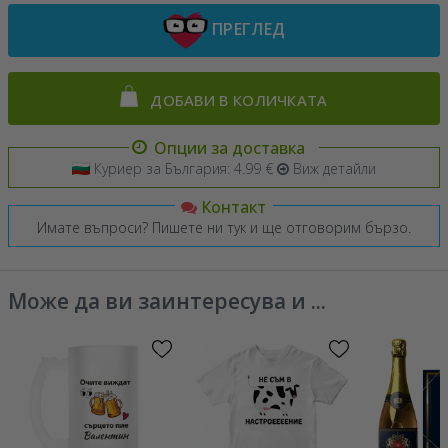
ПРЕГЛЕД
ДОБАВИ В КОЛИЧКАТА
Опции за доставка
Куриер за България: 4.99 €
Виж детайли
Контакт
Имате въпроси? Пишете ни тук и ще отговорим бързо.
Може да ви заинтересува и ...