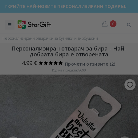
ОТКРИЙТЕ НАЙ-НОВИТЕ ПЕРСОНАЛИЗИРАНИ ПОДАРЪЦИ!
0
Персонализирани отварачки за бутилки и тирбушони
Персонализиран отварач за бира - Най-
добрата бира е отворената
4.99 €
Прочети отзивите (
2
)
Код на продукта: 8690