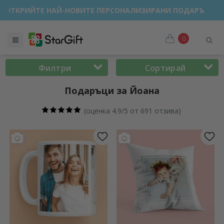
РОДАЖБА 🌴 ДО -40% ОТСТЪПКА ЗА НАД 100 ПЕРСОНАЛИЗИР
0
Филтри
Сортирай
Подаръци за Йоана
(
оценка 4.9/5 от 691 отзива
)