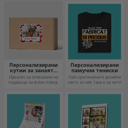
Персонализирани
Персонализирани
кутии за занаяти
памучни тениски
със стикери
Идеален за опаковане на
Най-оригиналните дизайни
подаръци за всеки повод.
както за нея, така и за него!