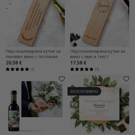
Персонализирана кутия за
Персонализирана кутия за
пенливо вино с послание
вино с име и текст
20.58 €
17.58 €
(3)
(9)
ЕКСКЛУЗИВНО