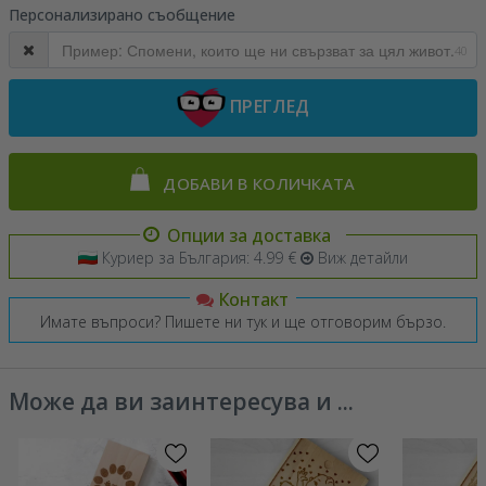
Персонализирано съобщение
40
ПРЕГЛЕД
ДОБАВИ В КОЛИЧКАТА
Опции за доставка
Куриер за България: 4.99 €
Виж детайли
Контакт
Имате въпроси? Пишете ни тук и ще отговорим бързо.
Може да ви заинтересува и ...