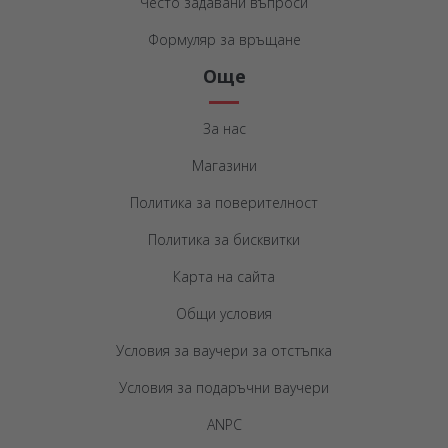
Често задавани въпроси
Формуляр за връщане
Още
За нас
Магазини
Политика за поверителност
Политика за бисквитки
Карта на сайта
Общи условия
Условия за ваучери за отстъпка
Условия за подаръчни ваучери
ANPC