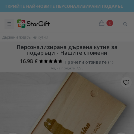
ОТКРИЙТЕ НАЙ-НОВИТЕ ПЕРСОНАЛИЗИРАНИ ПОДАРЪЦИ!
0
Дървени подаръчни кутии
Персонализирана дървена кутия за
подаръци - Нашите спомени
16.98 €
Прочети отзивите (
1
)
Код на продукта: 7286