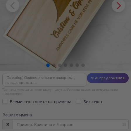
✨ AI предложения
Този текст няма да се появи върху продукта. Използва се само за генериране на
предложения.
Вземи текстовете от примера
Без текст
Вашите имена
25