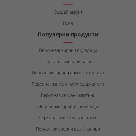
Създай акаунт
Вход
Популярни продукти
Персонализирани подаръци
Персонализирани чаши
Персонализирани памучни тениски
Персонализирани ключодържатели
Персонализирани картини
Персонализирани часовници
Персонализирани престилки
Персонализирани възглавници