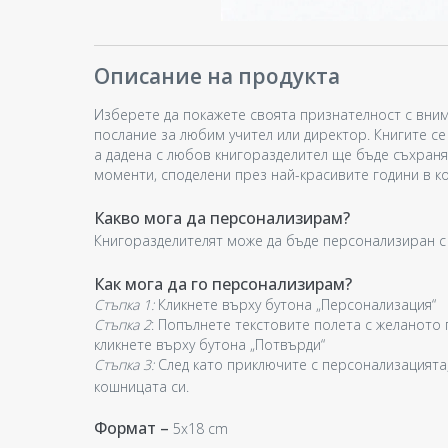
Описание на продукта
Изберете да покажете своята признателност с вним
послание за любим учител или директор. Книгите се
а дадена с любов книгоразделител ще бъде съхраня
моменти, споделени през най-красивите години в к
Какво мога да персонализирам?
Книгоразделителят може да бъде персонализиран с
Как мога да го персонализирам?
Стъпка 1:
Кликнете върху бутона „Персонализация“
Стъпка 2
: Попълнете текстовите полета с желаното 
кликнете върху бутона „Потвърди“
Стъпка 3:
След като приключите с персонализацията,
кошницата си.
Формат –
5x18 cm