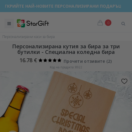
ОТКРИЙТЕ НАЙ-НОВИТЕ ПЕРСОНАЛИЗИРАНИ ПОДАРЪЦИ!
0
Персонализирани каси за бира
Персонализирана кутия за бира за три
бутилки - Специална коледна бира
16.78 €
Прочети отзивите (
2
)
Код на продукта: 8922