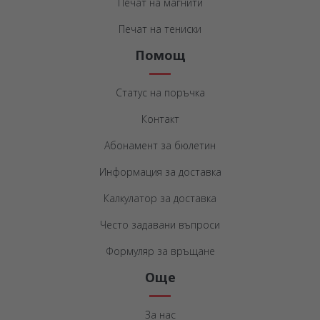
Печат на магнити
Печат на тениски
Помощ
Статус на поръчка
Контакт
Абонамент за бюлетин
Информация за доставка
Калкулатор за доставка
Често задавани въпроси
Формуляр за връщане
Още
За нас