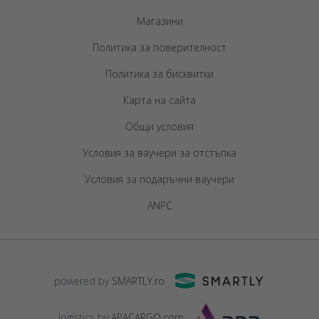
Магазини
Политика за поверителност
Политика за бисквитки
Карта на сайта
Общи условия
Условия за ваучери за отстъпка
Условия за подаръчни ваучери
ANPC
powered by
SMARTLY.ro
logistics by
APACARGO.com