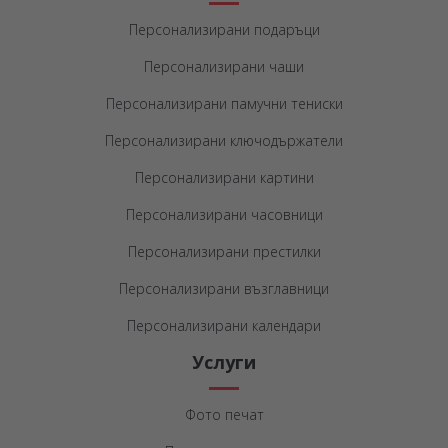
Персонализирани подаръци
Персонализирани чаши
Персонализирани памучни тениски
Персонализирани ключодържатели
Персонализирани картини
Персонализирани часовници
Персонализирани престилки
Персонализирани възглавници
Персонализирани календари
Услуги
Фото печат