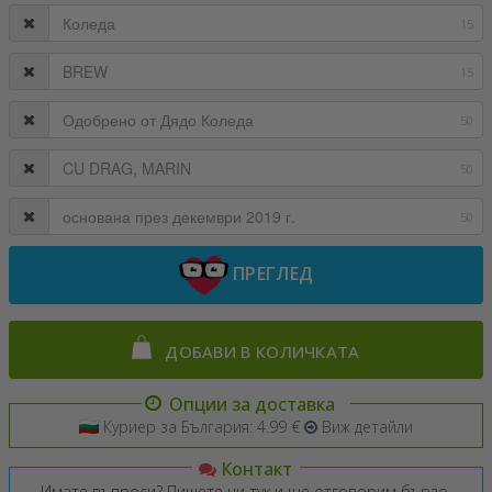
15
15
50
50
50
ПРЕГЛЕД
ДОБАВИ В КОЛИЧКАТА
Опции за доставка
Куриер за България: 4.99 €
Виж детайли
Контакт
Имате въпроси? Пишете ни тук и ще отговорим бързо.