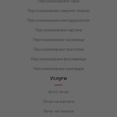
Персонализирани чаши
Персонализирани памучни тениски
Персонализирани ключодържатели
Персонализирани картини
Персонализирани часовници
Персонализирани престилки
Персонализирани възглавници
Персонализирани календари
Услуги
Фото печат
Печат на магнити
Печат на тениски