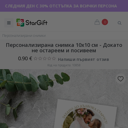
ДНИЯ ДЕН С 30% ОТСТЪПКА ЗА ВСИЧКИ ПЕРСОНАЛИЗИРАНИ 
0
Персонализирани снимки
Персонализирана снимка 10x10 см - Докато
не остареем и посивеем
0.90 €
Напиши първият отзив
Код на продукта: 10858