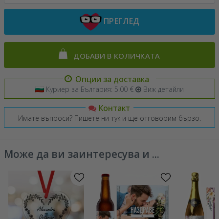
ПРЕГЛЕД
ДОБАВИ В КОЛИЧКАТА
Опции за доставка
Куриер за България: 5.00 €
Виж детайли
Контакт
Имате въпроси? Пишете ни тук и ще отговорим бързо.
Може да ви заинтересува и ...