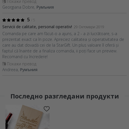
Покажи превод
Georgiana Dobre,
Румъния
5
/ 5
Servicii de calitate, personal operativ!
29 Октомври 2019
Comanda pe care am făcut-o a ajuns, a 2 - a zi lucrătoare, s-a
prezentat exact ca în poze. Apreciez calitatea și operativitatea de
care au dat dovadă cei de la StarGift. Un plus valoare îl oferă și
faptul că înainte de a finaliza comanda, ii poți face un preview.
Recomand cu încredere!
Покажи превод
Andreea,
Румъния
Последно разгледани продукти