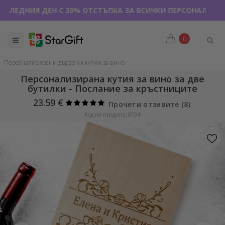
ИЯ ДЕН С 30% ОТСТЪПКА ЗА ВСИЧКИ ПЕРСОНАЛИЗИРАНИ ТЕН
0
Персонализирани дървени кутии за вино
Персонализирана кутия за вино за две
бутилки - Послание за кръстниците
23.59 €
Прочети отзивите (
8
)
Код на продукта: 8734