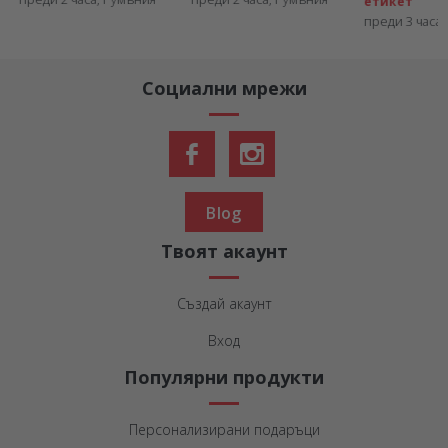
етикет
преди 3 часа, Р
Социални мрежи
Blog
Твоят акаунт
Създай акаунт
Вход
Популярни продукти
Персонализирани подаръци