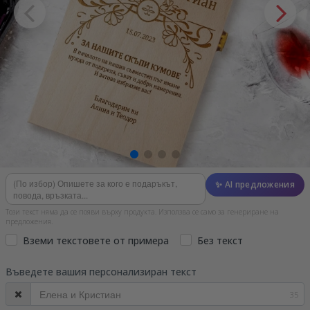
✨ AI предложения
Този текст няма да се появи върху продукта. Използва се само за генериране на
предложения.
Вземи текстовете от примера
Без текст
Въведете вашия персонализиран текст
35