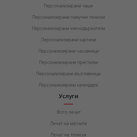
Персонализирани чаши
Персонализирани памучни тениски
Персонализирани ключодържатели
Персонализирани картини
Персонализирани часовници
Персонализирани престилки
Персонализирани възглавници
Персонализирани календари
Услуги
Фото печат
Печат на магнити
Печат на тениски