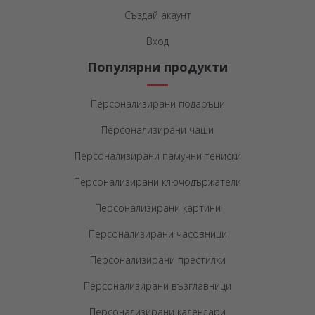
Създай акаунт
Вход
Популярни продукти
Персонализирани подаръци
Персонализирани чаши
Персонализирани памучни тениски
Персонализирани ключодържатели
Персонализирани картини
Персонализирани часовници
Персонализирани престилки
Персонализирани възглавници
Персонализирани календари