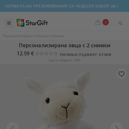
ТА НА ПРЕЖИВЯВАНИЯ СА ЧУДЕСЕН ИЗБОР ЗА ВСЕКИ ПОВОД
0
Персонализирани плюшени играчки
Персонализирана овца с 2 снимки
12.59 €
Напиши първият отзив
Код на продукта: 7439