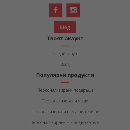
Blog
Твоят акаунт
Създай акаунт
Вход
Популярни продукти
Персонализирани подаръци
Персонализирани чаши
Персонализирани памучни тениски
Персонализирани ключодържатели