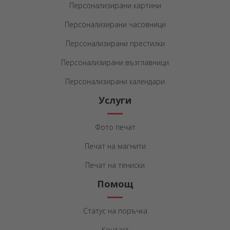
Персонализирани картини
Персонализирани часовници
Персонализирани престилки
Персонализирани възглавници
Персонализирани календари
Услуги
Фото печат
Печат на магнити
Печат на тениски
Помощ
Статус на поръчка
Контакт