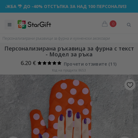
 ДО -40% ОТСТЪПКА ЗА НАД 100 ПЕРСОНАЛИЗИРАНИ ПОДА
0
Персонализирани ръкавици за фурна и кухненски аксесоари
Персонализирана ръкавица за фурна с текст
- Модел за ръка
6.20 €
Прочети отзивите (
11
)
Код на продукта: 8653