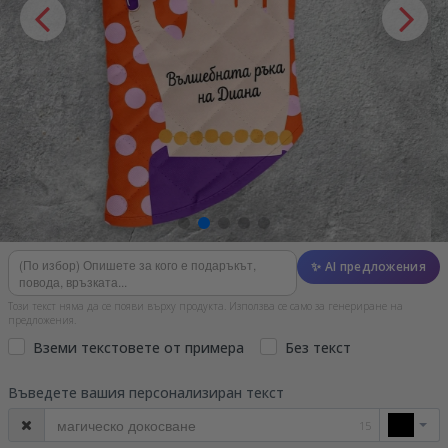
✨ AI предложения
Този текст няма да се появи върху продукта. Използва се само за генериране на
предложения.
Вземи текстовете от примера
Без текст
Въведете вашия персонализиран текст
15