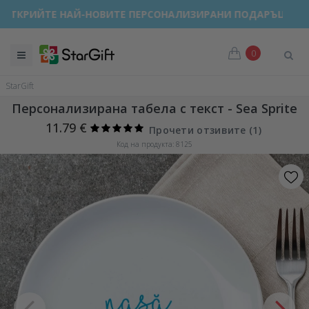
ОТКРИЙТЕ НАЙ-НОВИТЕ ПЕРСОНАЛИЗИРАНИ ПОДАРЪЦИ!
0
StarGift
Персонализирана табела с текст - Sea Sprite
11.79 €
Прочети отзивите (
1
)
Код на продукта: 8125