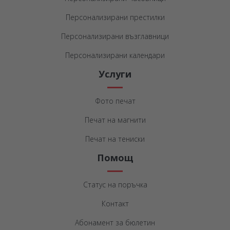
Персонализирани престилки
Персонализирани възглавници
Персонализирани календари
Услуги
Фото печат
Печат на магнити
Печат на тениски
Помощ
Статус на поръчка
Контакт
Абонамент за бюлетин