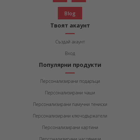
Blog
Твоят акаунт
Създай акаунт
Вход
Популярни продукти
Персонализирани подаръци
Персонализирани чаши
Персонализирани памучни тениски
Персонализирани ключодържатели
Персонализирани картини
Персонализирани часовници