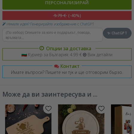
ПЕРСОНАЛИЗИРАЙ
9.79 €
(-40%)
Нямате идея? Генерирайте изображение с ChatGPT
✨ ChatGPT
Опции за доставка
Куриер за България: 4.99 €
Виж детайли
Контакт
Имате въпроси? Пишете ни тук и ще отговорим бързо.
Може да ви заинтересува и ...