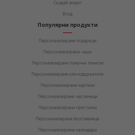
Създай акаунт
Вход
Популярни продукти
Персонализирани подаръци
Персонализирани чаши
Персонализирани памучни тениски
Персонализирани ключодържатели
Персонализирани картини
Персонализирани часовници
Персонализирани престилки
Персонализирани възглавници
Персонализирани календари