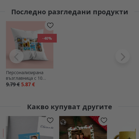
Последно разгледани продукти
-40%
Персонализирана
възглавница с 10
снимки
9.79 €
5.87 €
Какво купуват другите