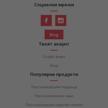
Социални мрежи
Blog
Твоят акаунт
Създай акаунт
Вход
Популярни продукти
Персонализирани подаръци
Персонализирани чаши
Персонализирани памучни тениски