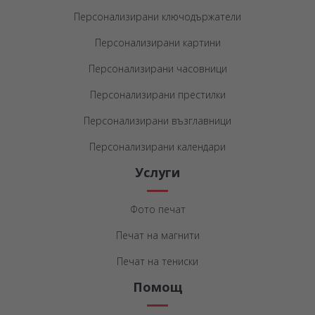
Персонализирани ключодържатели
Персонализирани картини
Персонализирани часовници
Персонализирани престилки
Персонализирани възглавници
Персонализирани календари
Услуги
Фото печат
Печат на магнити
Печат на тениски
Помощ