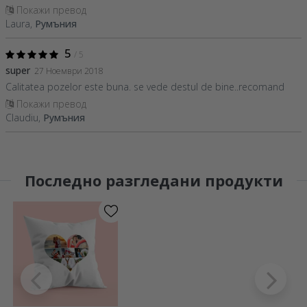
Покажи превод
Laura,
Румъния
5
/ 5
super
27 Ноември 2018
Calitatea pozelor este buna. se vede destul de bine..recomand
Покажи превод
Claudiu,
Румъния
Последно разгледани продукти