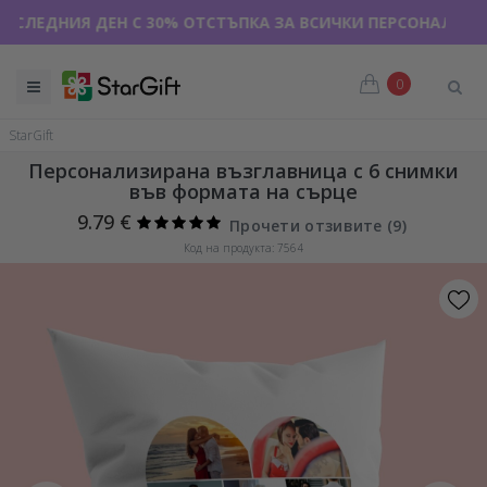
НИЯ ДЕН С 30% ОТСТЪПКА ЗА ВСИЧКИ ПЕРСОНАЛИЗИРАНИ ТЕ
0
StarGift
Персонализирана възглавница с 6 снимки
във формата на сърце
9.79 €
Прочети отзивите (
9
)
Код на продукта: 7564