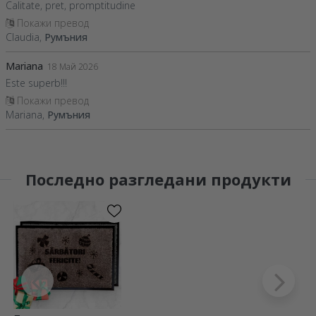
Calitate, pret, promptitudine
Покажи превод
Claudia,
Румъния
Mariana
18 Май 2026
Este superb!!!
Покажи превод
Mariana,
Румъния
Последно разгледани продукти