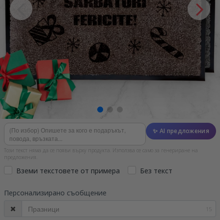
✨ AI предложения
Този текст няма да се появи върху продукта. Използва се само за генериране на
предложения.
Вземи текстовете от примера
Без текст
Персонализирано съобщение
15