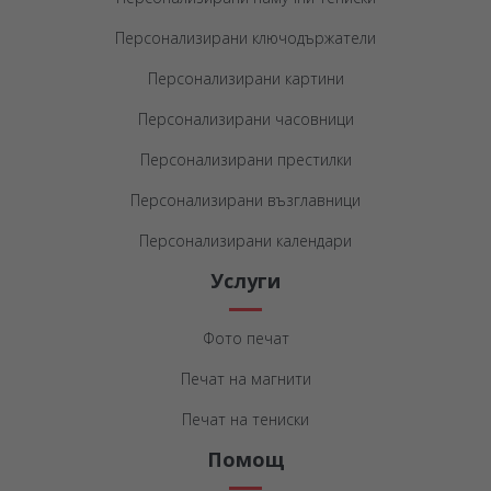
Персонализирани ключодържатели
Персонализирани картини
Персонализирани часовници
Персонализирани престилки
Персонализирани възглавници
Персонализирани календари
Услуги
Фото печат
Печат на магнити
Печат на тениски
Помощ