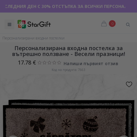
ДНИЯ ДЕН С 30% ОТСТЪПКА ЗА ВСИЧКИ ПЕРСОНАЛИЗИРАНИ Т
0
Персонализирани входни постелки
Персонализирана входна постелка за
вътрешно ползване - Весели празници!
17.78 €
Напиши първият отзив
Код на продукта: 7663