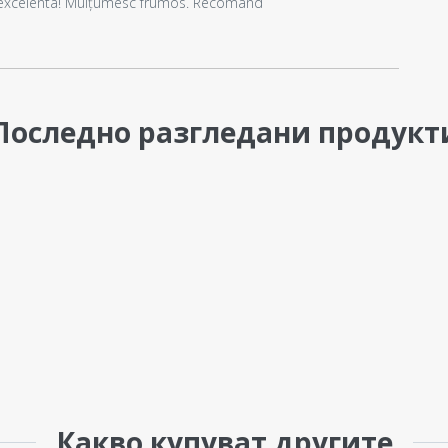
ate excelenta! Mulțumesc frumos. Recomand
Последно разгледани продукт
Какво купуват другите