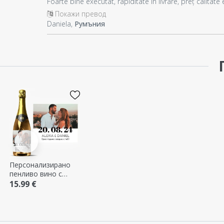
Foarte bine executat, rapiditate in livrare, preț calit
Покажи превод
Daniela,
Румъния
Персонализирано
пенливо вино с
фотография и текст
15.99 €
- Годишнина