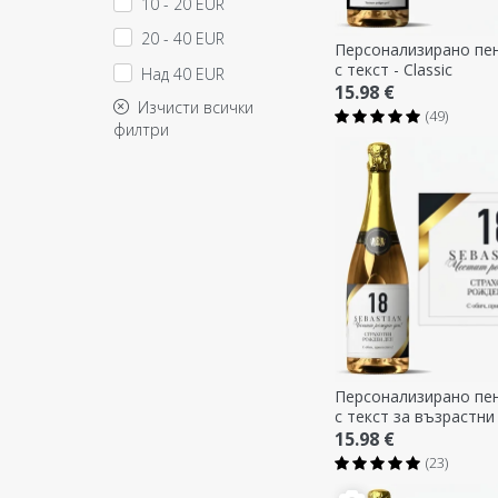
10 - 20 EUR
20 - 40 EUR
Персонализирано пе
с текст - Classic
Над 40 EUR
15.98 €
Изчисти всички
(49)
филтри
Персонализирано пе
с текст за възрастни
15.98 €
(23)