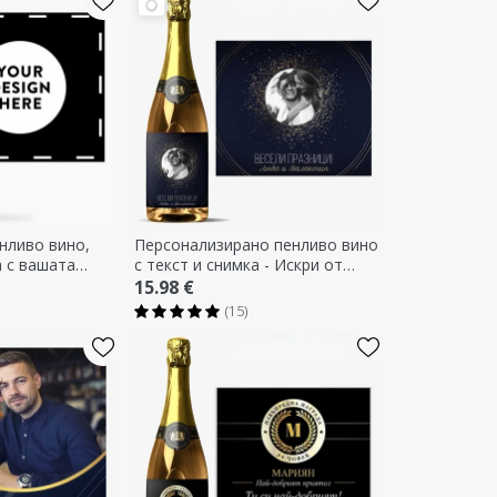
нливо вино,
Персонализирано пенливо вино
 с вашата
с текст и снимка - Искри от
радост
15.98 €
(15)