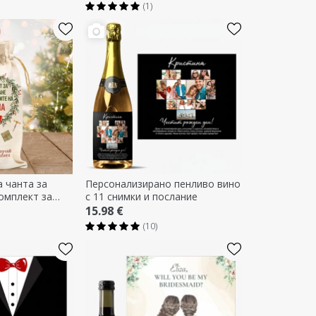
(1)
 чанта за
Персонализирано пенливо вино
Комплект за
с 11 снимки и послание
15.98 €
(10)