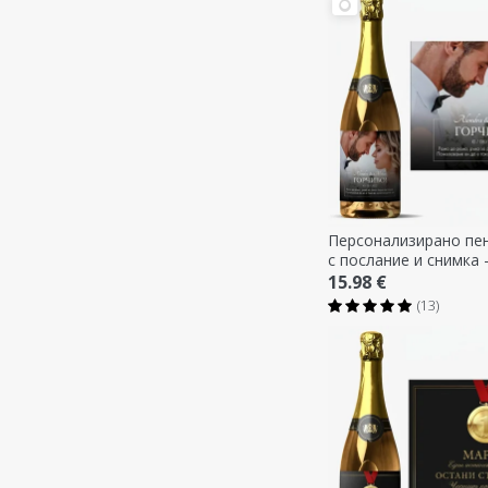
Персонализирано пе
с послание и снимка 
15.98 €
(13)