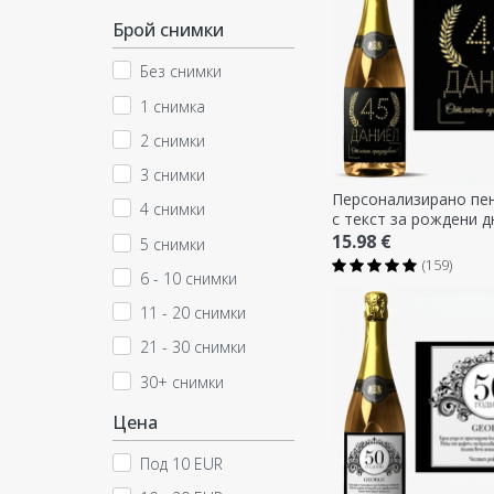
Брой снимки
Без снимки
1 снимка
2 снимки
3 снимки
Персонализирано пе
4 снимки
с текст за рождени д
Златно
15.98 €
5 снимки
(159)
6 - 10 снимки
11 - 20 снимки
21 - 30 снимки
30+ снимки
Цена
Под 10 EUR