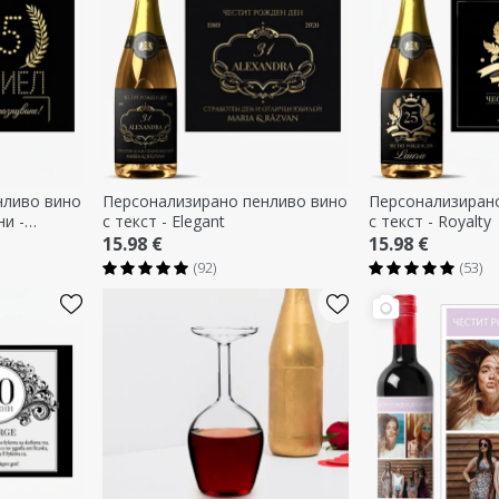
нливо вино
Персонализирано пенливо вино
Персонализиран
ни -
с текст - Elegant
с текст - Royalty
15.98 €
15.98 €
(92)
(53)