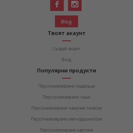
Blog
Твоят акаунт
Създай акаунт
Вход
Популярни продукти
Персонализирани подаръци
Персонализирани чаши
Персонализирани памучни тениски
Персонализирани ключодържатели
Персонализирани картини