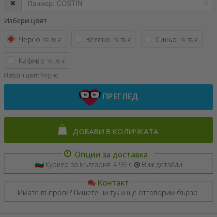
12
Избери цвят
Черно
Зелено
Синьо
19.78 €
19.78 €
19.78 €
Кафяво
19.78 €
Избран цвят:
Черно
ПРЕГЛЕД
ДОБАВИ В КОЛИЧКАТА
Опции за доставка
Куриер за България: 4.99 €
Виж детайли
Контакт
Имате въпроси? Пишете ни тук и ще отговорим бързо.