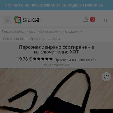
АТА НА ПРЕЖИВЯВАНИЯ СА ЧУДЕСЕН ИЗБОР ЗА ВСЕКИ ПОВО
0
Персонализирани шорти с фотография или бродерия
Персонализирани бродерирани шорти
Персонализирано сортиране - е
изключително ХОТ
19.78 €
Прочети отзивите (
3
)
Код на продукта: 4794