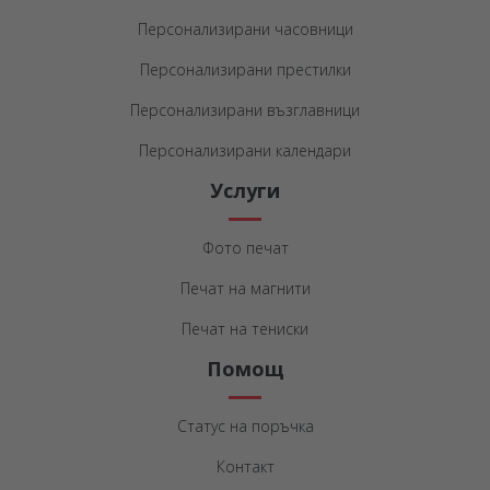
Персонализирани часовници
Персонализирани престилки
Персонализирани възглавници
Персонализирани календари
Услуги
Фото печат
Печат на магнити
Печат на тениски
Помощ
Статус на поръчка
Контакт