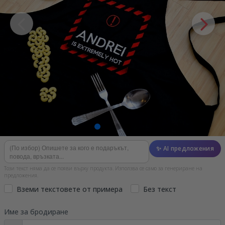
✨ AI предложения
Този текст няма да се появи върху продукта. Използва се само за генериране на
предложения.
Вземи текстовете от примера
Без текст
Име за бродиране