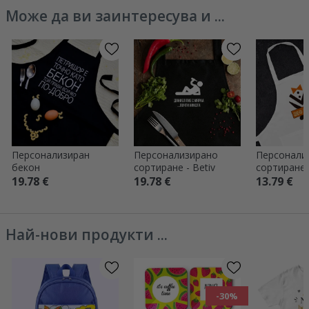
Може да ви заинтересува и ...
Персонализиран
Персонализирано
Персонали
бекон
сортиране - Betiv
сортиране 
Елегантен 
19.78 €
19.78 €
13.79 €
Най-нови продукти ...
-30%