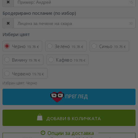
15
Бродерирано послание (по избор)
30
Избери цвят
Черно
Зелено
Синьо
19.78 €
19.78 €
19.78 €
Винину
Кафяво
19.78 €
19.78 €
Червено
19.78 €
Избран цвят:
Черно
ПРЕГЛЕД
ДОБАВИ В КОЛИЧКАТА
Опции за доставка