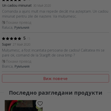
Un cadou minunat
30 Май 2020
Comanda a ajuns mult mai repede decât ma așteptam. Un cadou
minunat pentru zile de naștere. Va mulțumesc.
Покажи превод
Raluca,
Румъния
5
/ 5
Super
27 Май 2020
Mulțumesc, a fost incantata persoana de cadou! Calitatea mi se
pare ok, comand de la Stargift de ceva timp ?
Покажи превод
Bianca,
Румъния
Виж повече
Последно разгледани продукти