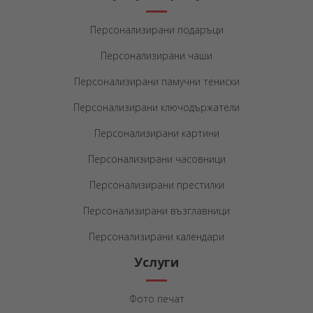
Персонализирани подаръци
Персонализирани чаши
Персонализирани памучни тениски
Персонализирани ключодържатели
Персонализирани картини
Персонализирани часовници
Персонализирани престилки
Персонализирани възглавници
Персонализирани календари
Услуги
Фото печат