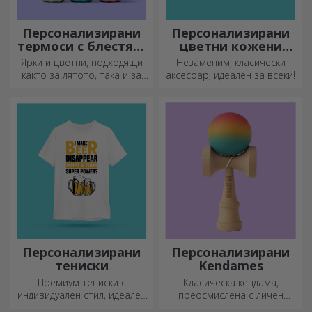
Персонализирани
Персонализирани
термоси с блестящ
цветни кожени
дизайн
портфейли
Ярки и цветни, подходящи
Незаменим, класически
както за лятото, така и за
аксесоар, идеален за всеки!
зимата, термосите са лесни
за персонализиране и
можете да ги носите
навсякъде с вас!
Персонализирани
Персонализирани
тениски
Kendames
Премиум тениски с
Класическа кендама,
индивидуален стил, идеален
преосмислена с личен
подарък за вашите близки.
подход