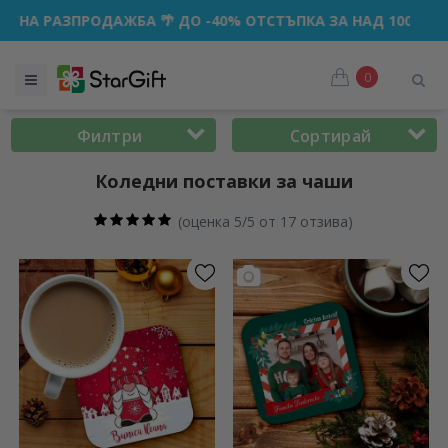
БА 🌴 ДО -40% ОТСТЪПКА ЗА НАД 100 ПЕРСОНАЛИЗИРАНИ П
0
Филтри
Сортирай
Коледни поставки за чаши
(
оценка 5/5 от 17 отзива
)