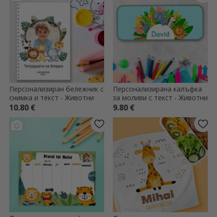
Персонализиран бележник с
Персонализирана калъфка
снимка и текст - Животни
за моливи с текст - Животни
10.80 €
9.80 €