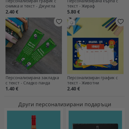
Персонализиран график с
Персонализирана кърпа с
снимка и текст - Джунгла
текст - Жираф
2.40 €
5.80 €
Персонализирана закладка
Персонализиран график с
с текст - Сладко панда
текст - Животни
1.40 €
2.40 €
Други персонализирани подаръци