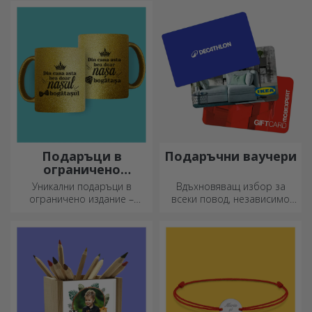
съхранявайте всичките си
и подгответе вашето дете
спомени наблизо.
за нов ден!
Подаръци в
Подаръчни ваучери
ограничено
издание
Уникални подаръци в
Вдъхновяващ избор за
ограничено издание –
всеки повод, независимо
специални изненади за
дали става дума за рождени
незабравими моменти
дни, празници или други
специални моменти.