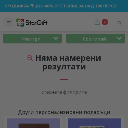
 ДО -40% ОТСТЪПКА ЗА НАД 100 ПЕРСОНАЛИЗИРАНИ ПОДАР
0
Филтри
Сортирай
Няма намерени
резултати
стеснете филтрите
Други персонализирани подаръци