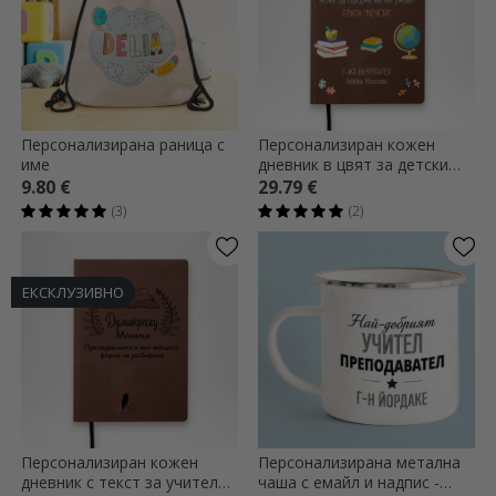
Персонализирана раница с
Персонализиран кожен
име
дневник в цвят за детски
учители
9.80 €
29.79 €
(3)
(2)
ЕКСКЛУЗИВНО
Персонализиран кожен
Персонализирана метална
дневник с текст за учители -
чаша с емайл и надпис -