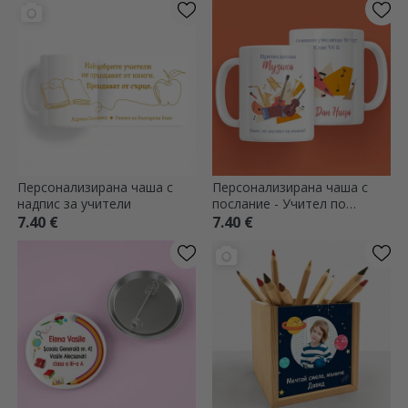
Персонализирана чаша с
Персонализирана чаша с
надпис за учители
послание - Учител по
музика
7.40 €
7.40 €