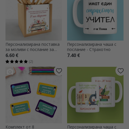
Персонализирана поставка
Персонализирана чаша с
за моливи с послание за
послание - Страхотно
учители
6.60 €
7.40 €
(2)
Комплект от 8
Персонализирана чаша с