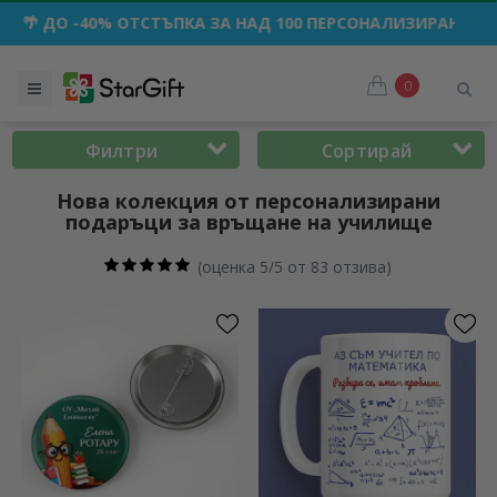
 -40% ОТСТЪПКА ЗА НАД 100 ПЕРСОНАЛИЗИРАНИ ПОДАРЪКА
0
Филтри
Сортирай
Нова колекция от персонализирани
подаръци за връщане на училище
(
оценка 5/5 от 83 отзива
)