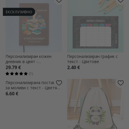
ЕКСКЛУЗИВНО
Персонализиран кожен
Персонализиран график с
дневник в цвят -
текст - Цветове
#TEACHERLIFE
29.79 €
2.40 €
(1)