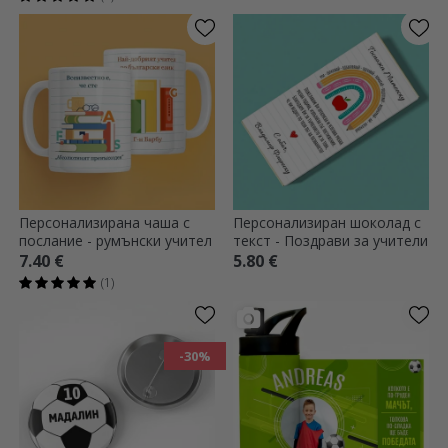
Персонализирана чаша с
Персонализиран шоколад с
послание - румънски учител
текст - Поздрави за учители
7.40 €
5.80 €
(1)
-30%