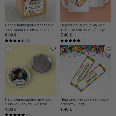
Персонализирана поставка
Персонализирана чаша с
за моливи с снимка и текст -
текст за учители - Сърце
Цветове
6.60 €
7.40 €
(2)
(1)
Персонализирана значка с
Персонализирана закладка
снимка и текст - Детска
с текст - Lego
градина
1.80 €
1.40 €
(2)