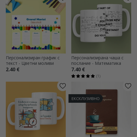
Персонализиран график с
Персонализирана чаша с
текст - Цветни моливи
послание - Математика
2.40 €
7.40 €
(1)
ЕКСКЛУЗИВНО