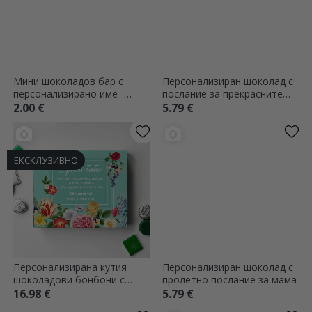
Мини шоколадов бар с
Персонализиран шоколад с
персонализирано име -
послание за прекрасните
Цветя
учители
2.00 €
5.79 €
ЕКСКЛУЗИВНО
Персонализирана кутия
Персонализиран шоколад с
шоколадови бонбони с
пролетно послание за мама
послание - Спокойна пролет
16.98 €
5.79 €