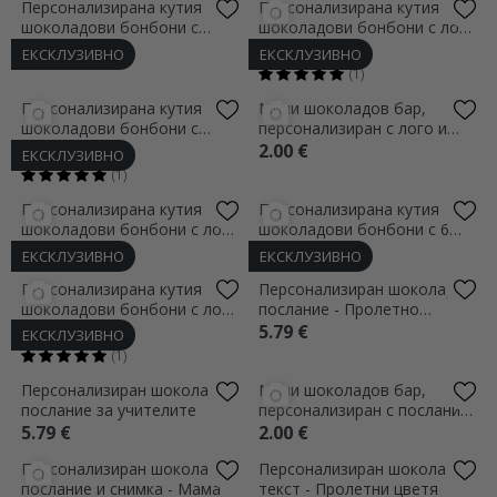
ЕКСКЛУЗИВНО
ЕКСКЛУЗИВНО
Персонализирана кутия
Персонализирана кутия
шоколадови бонбони с
шоколадови бонбони с лого
послание - 8 март
и послание - Цветя
16.98 €
16.98 €
(1)
ЕКСКЛУЗИВНО