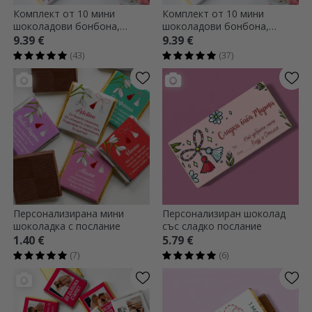
Комплект от 10 мини
Комплект от 10 мини
шоколадови бонбона,
шоколадови бонбона,
персонализирани с имена
персонализирани със
9.39 €
9.39 €
сладки имена
(43)
(37)
Персонализирана мини
Персонализиран шоколад
шоколадка с послание
със сладко послание
1.40 €
5.79 €
(7)
(6)