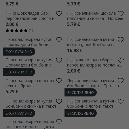
Персонализирана кутия
Мини шоколадов бар,
шоколадови бонбони с
персонализиран с лого и
снимка и послание - Пролет
послание
16.98 €
2.00 €
(1)
ЕКСКЛУЗИВНО
ЕКСКЛУЗИВНО
Персонализирана кутия
Персонализирана кутия
шоколадови бонбони с лого
шоколадови бонбони с 6
и текст - Пролет
снимки и послание
16.98 €
16.98 €
ЕКСКЛУЗИВНО