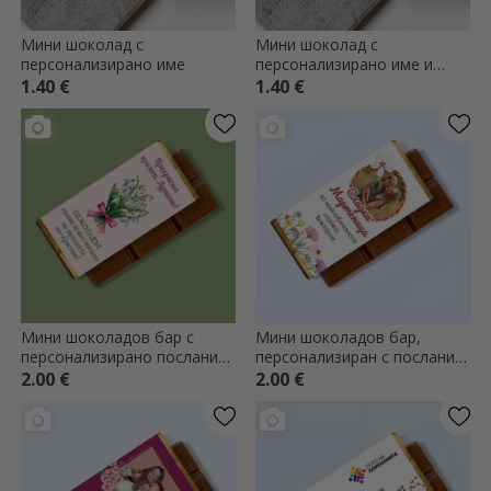
Мини шоколад с
Мини шоколад с
персонализирано име
персонализирано име и
инициал - Ladybird
1.40 €
1.40 €
Мини шоколадов бар с
Мини шоколадов бар,
персонализирано послание
персонализиран с послание
- Пролет
и сладка снимка
2.00 €
2.00 €