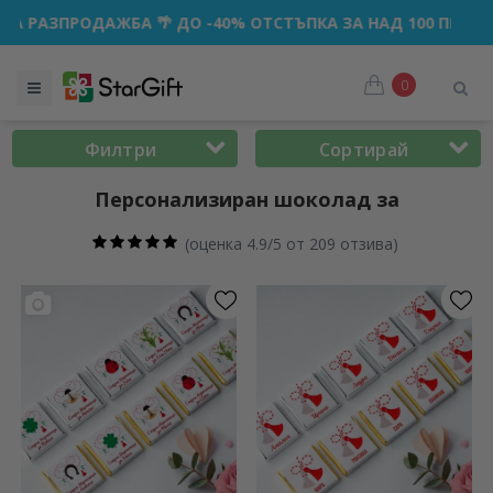
О -40% ОТСТЪПКА ЗА НАД 100 ПЕРСОНАЛИЗИРАНИ ПОДАРЪК
0
Филтри
Сортирай
Персонализиран шоколад за
(
оценка 4.9/5 от 209 отзива
)