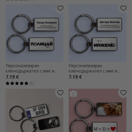
Персонализиран
Персонализиран
ключодържател с име и
ключодържател с име и
текст - Полицай
текст - Инженер
7.19 €
7.19 €
(1)