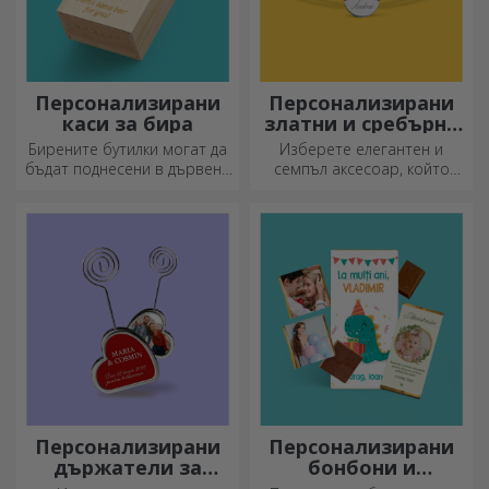
Персонализирани
Персонализирани
каси за бира
златни и сребърни
гривни
Бирените бутилки могат да
Изберете елегантен и
бъдат поднесени в дървени
семпъл аксесоар, който
кутии с гравирано име на
според вас най-добре
получателя и придружени от
отразява личността на
персонализирано послание.
човека, който ще го носи.
Персонализирани
Персонализирани
държатели за
бонбони и
съобщения
сладкиши