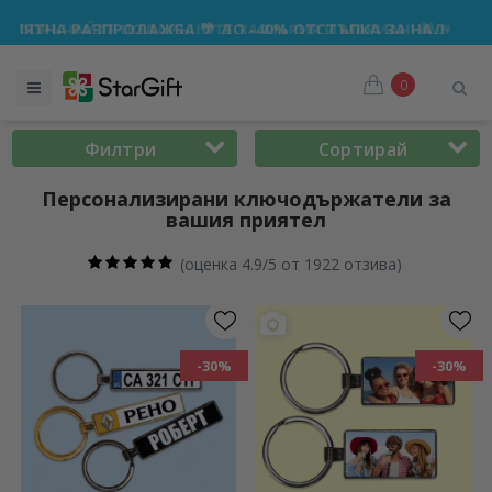
ДАЖБА 🌴 ДО -40% ОТСТЪПКА ЗА НАД 100 ПЕРСОНАЛИЗИРА
0
Филтри
Сортирай
Персонализирани ключодържатели за
вашия приятел
(
оценка 4.9/5 от 1922 отзива
)
-30%
-30%