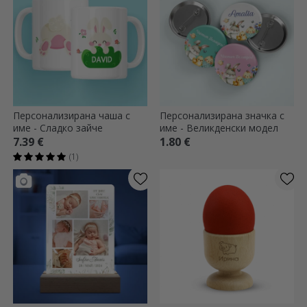
Персонализирана чаша с
Персонализирана значка с
име - Сладко зайче
име - Великденски модел
7.39 €
1.80 €
(1)