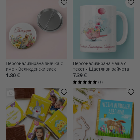
Персонализирана значка с
Персонализирана чаша с
име - Великденски заек
текст - Щастливи зайчета
1.80 €
7.39 €
(1)