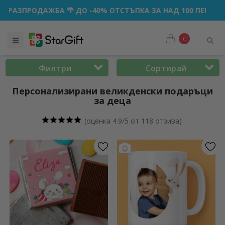
О -40% ОТСТЪПКА ЗА НАД 100 ПЕРСОНАЛИЗИРАНИ ПОДАРЪК
0
Филтри
Сортирай
Персонализирани великденски подаръци
за деца
(
оценка 4.9/5 от 118 отзива
)