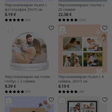
Персонализиран пъзел с
Персонализирано платно с
фотография 20x15 см
20 снимки
8.19 €
22.38 €
(84)
(266)
Персонализиран настолен
Персонализиран пъзел с 4
глобус с 2 снимки
снимки, 20x15 см
8.39 €
8.19 €
(65)
(40)