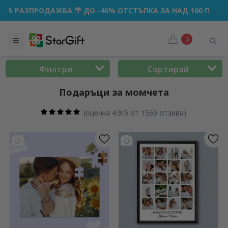
ДО -40% ОТСТЪПКА ЗА НАД 100 ПЕРСОНАЛИЗИРАНИ ПОДАРЪ
0
Филтри
Сортирай
Подаръци за момчета
(
оценка 4.9/5 от 1569 отзива
)