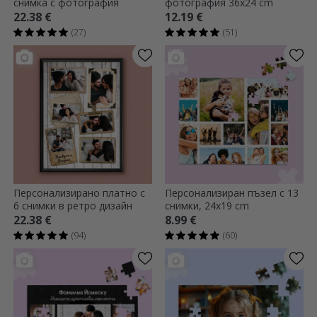
снимка с фотография
фотография 36x24 cm
22.38 €
12.19 €
(27)
(51)
Персонализирано платно с
Персонализиран пъзел с 13
6 снимки в ретро дизайн
снимки, 24x19 cm
22.38 €
8.99 €
(94)
(60)