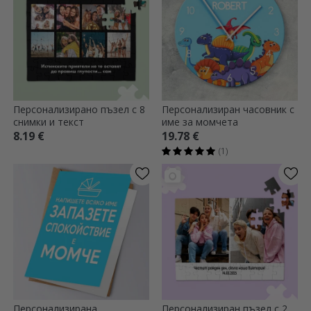
Персонализирано пъзел с 8
Персонализиран часовник с
снимки и текст
име за момчета
8.19 €
19.78 €
(1)
Персонализирана
Персонализиран пъзел с 2