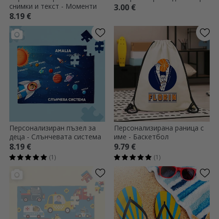
снимки и текст - Моменти
3.00 €
8.19 €
Персонализиран пъзел за
Персонализирана раница с
деца - Слънчевата система
име - Баскетбол
8.19 €
9.79 €
(1)
(1)