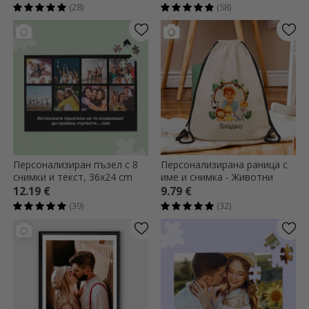
(28)
(58)
Персонализиран пъзел с 8
Персонализирана раница с
снимки и текст, 36x24 cm
име и снимка - Животни
12.19 €
9.79 €
(39)
(32)