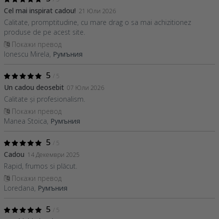
Cel mai inspirat cadou!
21 Юли 2026
Calitate, promptitudine, cu mare drag o sa mai achizitionez
produse de pe acest site.
Покажи превод
Ionescu Mirela,
Румъния
5
/ 5
Un cadou deosebit
07 Юли 2026
Calitate și profesionalism.
Покажи превод
Manea Stoica,
Румъния
5
/ 5
Cadou
14 Декември 2025
Rapid, frumos si plăcut.
Покажи превод
Loredana,
Румъния
5
/ 5