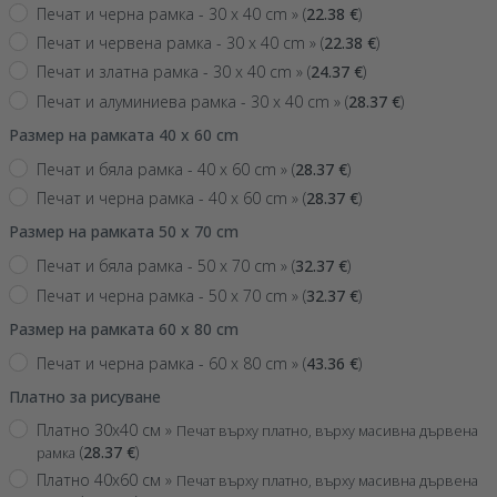
Печат и черна рамка - 30 x 40 cm »
(
22.38
€
)
Печат и червена рамка - 30 x 40 cm »
(
22.38
€
)
Печат и златна рамка - 30 x 40 cm »
(
24.37
€
)
Печат и алуминиева рамка - 30 x 40 cm »
(
28.37
€
)
Размер на рамката 40 x 60 cm
Печат и бяла рамка - 40 x 60 cm »
(
28.37
€
)
Печат и черна рамка - 40 x 60 cm »
(
28.37
€
)
Размер на рамката 50 x 70 cm
Печат и бяла рамка - 50 x 70 cm »
(
32.37
€
)
Печат и черна рамка - 50 x 70 cm »
(
32.37
€
)
Размер на рамката 60 x 80 cm
Печат и черна рамка - 60 x 80 cm »
(
43.36
€
)
Платно за рисуване
Платно 30x40 см »
Печат върху платно, върху масивна дървена
(
28.37
€
)
рамка
Платно 40x60 см »
Печат върху платно, върху масивна дървена