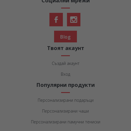
Социални мрежи
Blog
Твоят акаунт
Създай акаунт
Вход
Популярни продукти
Персонализирани подаръци
Персонализирани чаши
Персонализирани памучни тениски