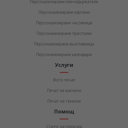
Персонализирани ключодържатели
Персонализирани картини
Персонализирани часовници
Персонализирани престилки
Персонализирани възглавници
Персонализирани календари
Услуги
Фото печат
Печат на магнити
Печат на тениски
Помощ
Статус на поръчка