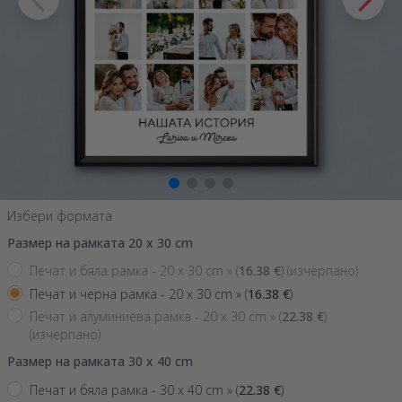
Избери формата
Размер на рамката 20 x 30 cm
Печат и бяла рамка - 20 x 30 cm »
(
16.38
€
) (изчерпано)
Печат и черна рамка - 20 x 30 cm »
(
16.38
€
)
Печат и алуминиева рамка - 20 x 30 cm »
(
22.38
€
)
(изчерпано)
Размер на рамката 30 x 40 cm
Печат и бяла рамка - 30 x 40 cm »
(
22.38
€
)