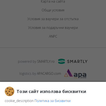
Карта на сайта
Общи условия
Условия за ваучери за отстъпка
Условия за подаръчни ваучери
ANPC
powered by
SMARTLY.ro
logistics by
APACARGO.com
Този сайт използва бисквитки
cookie_description
Политика за бисквитки