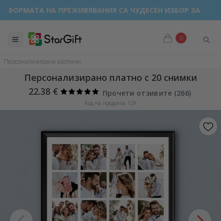
ЯТНА РАЗПРОДАЖБА 🌴 ДО -40% ОТСТЪПКА ЗА НАД 100 ПЕ
0
Персонализирани картини
Персонализирано платно с 20 снимки
22.38 €
Прочети отзивите (
266
)
Код на продукта: 129