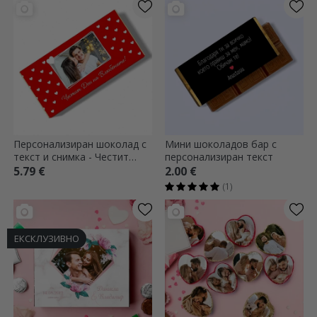
Персонализиран шоколад с
Мини шоколадов бар с
текст и снимка - Честит
персонализиран текст
Свети Валентин!
5.79 €
2.00 €
(1)
ЕКСКЛУЗИВНО