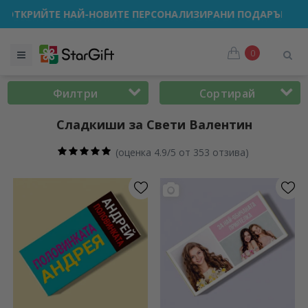
ЖБА 🌴 ДО -40% ОТСТЪПКА ЗА НАД 100 ПЕРСОНАЛИЗИРАНИ
0
Филтри
Сортирай
Сладкиши за Свети Валентин
(
оценка 4.9/5 от 353 отзива
)