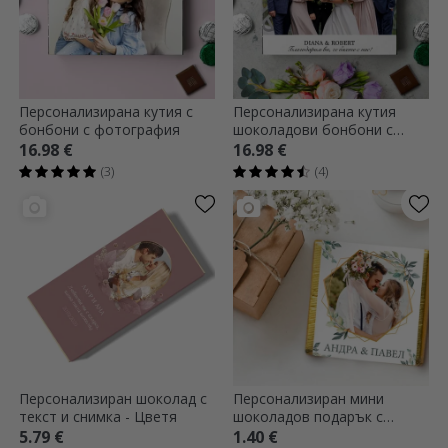
Персонализирана кутия с
Персонализирана кутия
бонбони с фотография
шоколадови бонбони с
снимка и текст
16.98 €
16.98 €
(3)
(4)
Персонализиран шоколад с
Персонализиран мини
текст и снимка - Цветя
шоколадов подарък с
фотография и текст -
5.79 €
1.40 €