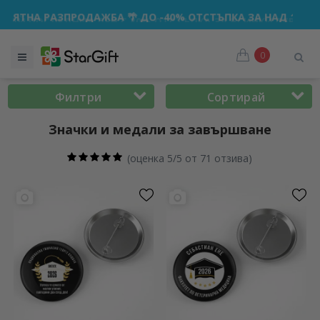
ДАЖБА 🌴 ДО -40% ОТСТЪПКА ЗА НАД 100 ПЕРСОНАЛИЗИРА
0
Филтри
Сортирай
Значки и медали за завършване
(
оценка 5/5 от 71 отзива
)