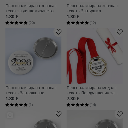
Персонализирана значка с
Персонализирана значка с
текст за дипломирането
текст - Завършил
1.80 €
1.80 €
(20)
(12)
Персонализирана значка с
Персонализирана медал с
текст - Завършване
текст - Поздравления за
завършването!
1.80 €
7.80 €
(1)
(14)