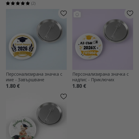
(2)
Персонализирана значка с
Персонализирана значка с
име - Завършване
надпис - Приключих
1.80 €
1.80 €