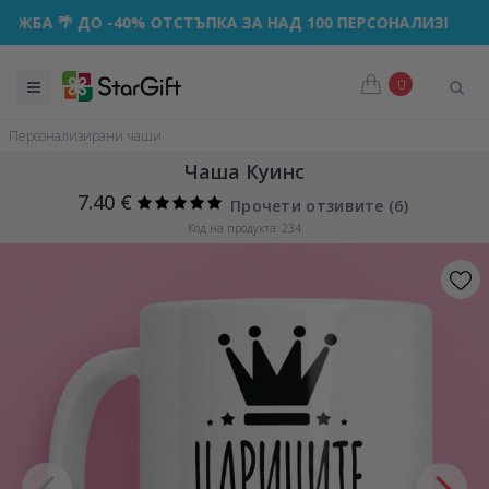
 🌴 ДО -40% ОТСТЪПКА ЗА НАД 100 ПЕРСОНАЛИЗИРАНИ ПОД
0
Персонализирани чаши
Чаша Куинс
7.40 €
Прочети отзивите (
6
)
Код на продукта: 234