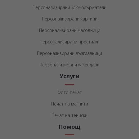
Персонализирани ключодържатели
Персонализирани картини
Персонализирани часовници
Персонализирани престилки
Персонализирани възглавници
Персонализирани календари
Услуги
Фото печат
Печат на магнити
Печат на тениски
Помощ