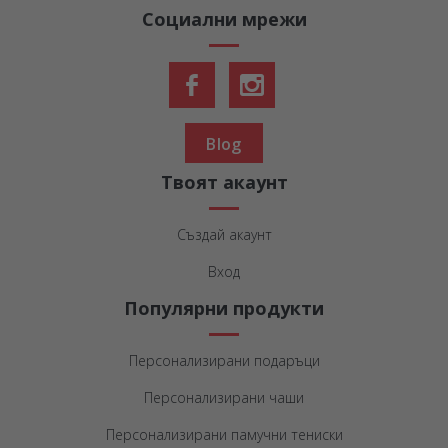
Социални мрежи
Blog
Твоят акаунт
Създай акаунт
Вход
Популярни продукти
Персонализирани подаръци
Персонализирани чаши
Персонализирани памучни тениски