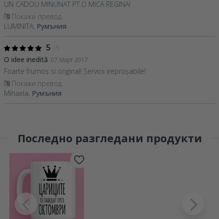
UN CADOU MINUNAT PT.O MICA REGINA!
Покажи превод
LUMINITA,
Румъния
5
/ 5
O idee inedită
07 Март 2017
Foarte frumos si original! Servicii ireproșabile!
Покажи превод
Mihaela,
Румъния
Последно разгледани продукти