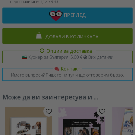
(
12.79
€)
персонализация
ПРЕГЛЕД
ДОБАВИ В КОЛИЧКАТА
Опции за доставка
Куриер за България: 5.00 €
Виж детайли
Контакт
Имате въпроси? Пишете ни тук и ще отговорим бързо.
Може да ви заинтересува и ...