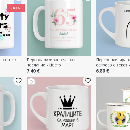
-40%
а с текст
Персонализирана чаша с
Персонализирана
послание - Цветя
еспресо с текст 
7.40 €
6.80 €