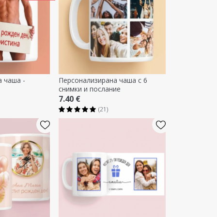
 чаша -
Персонализирана чаша с 6
снимки и послание
7.40 €
(21)