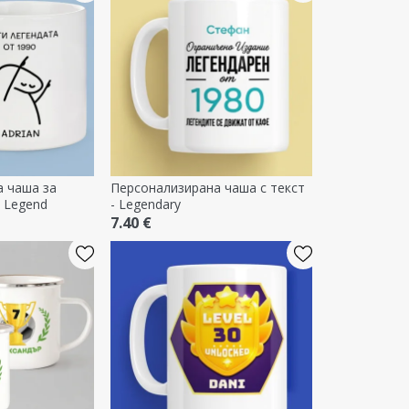
 чаша за
Персонализирана чаша с текст
- Legend
- Legendary
7.40 €