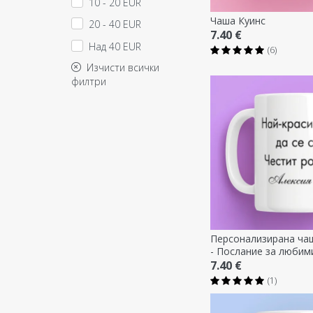
10 - 20 EUR
Чаша Куинс
20 - 40 EUR
7.40 €
Над 40 EUR
(6)
Изчисти всички
филтри
Персонализирана чаш
- Послание за любим
7.40 €
(1)