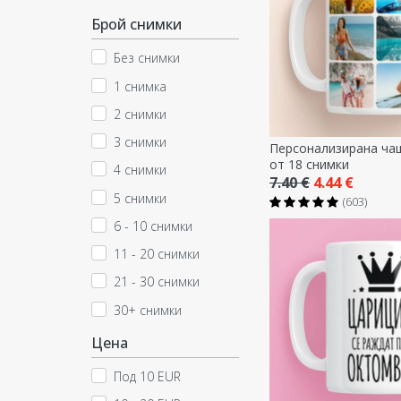
Брой снимки
Без снимки
1 снимка
2 снимки
3 снимки
Персонализирана ча
от 18 снимки
4 снимки
7.40 €
4.44 €
5 снимки
(603)
6 - 10 снимки
11 - 20 снимки
21 - 30 снимки
30+ снимки
Цена
Под 10 EUR