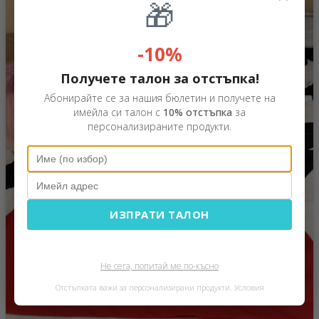
🎁
-10%
Получете талон за отстъпка!
Абонирайте се за нашия бюлетин и получете на
имейла си талон с
10% отстъпка
за
персонализираните продукти.
ИЗПРАТИ ТАЛОН
Не сега, попитай ме по-късно
Отстъпката важи за персонализирани продукти.
Условия