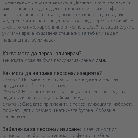
средиземноморската атмосфера. Дизайнът съчетава весели
илюстрации с плодове, декоративни елементи и графични
акценти в нюанси на жълто, розово и синьо, за да създаде
модерен и изпълнен с индивидуалност вид. Персонализирай го
с желаното име, хармонично вписано в дизайна, за да получиш
уникална дреха, създадена специално за теб или за да я
подариш на любим човек.
Какво мога да персонализирам?
име.
Тениската може да бъде персонализирана с
Как мога да направя персонализацията?
Стъпка 1
: Попълнете текстовото поле в дясната част на
продукта и изберете цвета му;
Стъпка 2
: Натиснете бутона за предварителен преглед, за да
видите как ще изглежда крайният продукт;
Стъпка 3
: След като приключите с персонализацията, изберете
формат, цвят и размер и натиснете бутона „Добави в
кошницата“.
Забележка за персонализиране:
В зависимост от
размера на избраната тениска, графиката ще бъде