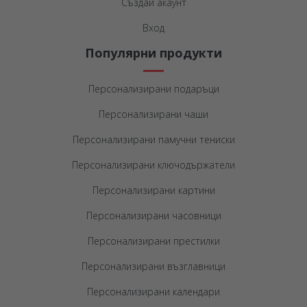
Създай акаунт
Вход
Популярни продукти
Персонализирани подаръци
Персонализирани чаши
Персонализирани памучни тениски
Персонализирани ключодържатели
Персонализирани картини
Персонализирани часовници
Персонализирани престилки
Персонализирани възглавници
Персонализирани календари