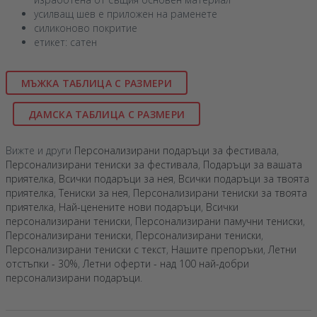
усилващ шев е приложен на раменете
силиконово покритие
етикет: сатен
МЪЖКА ТАБЛИЦА С РАЗМЕРИ
ДАМСКА ТАБЛИЦА С РАЗМЕРИ
Вижте и други
Персонализирани подаръци за фестивала
,
Персонализирани тениски за фестивала
,
Подаръци за вашата
приятелка
,
Всички подаръци за нея
,
Всички подаръци за твоята
приятелка
,
Тениски за нея
,
Персонализирани тениски за твоята
приятелка
,
Най-ценените нови подаръци
,
Всички
персонализирани тениски
,
Персонализирани памучни тениски
,
Персонализирани тениски
,
Персонализирани тениски
,
Персонализирани тениски с текст
,
Нашите препоръки
,
Летни
отстъпки - 30%
,
Летни оферти - над 100 най-добри
персонализирани подаръци
.