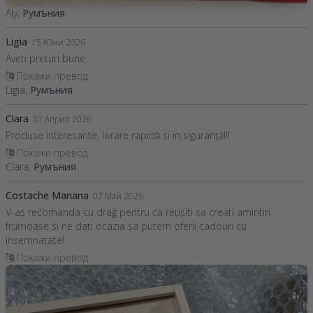
Aly,
Румъния
Ligia
15 Юни 2026
Aveti preturi bune
Покажи превод
Ligia,
Румъния
Clara
21 Април 2026
Produse interesante, livrare rapidă si in siguranță!!!
Покажи превод
Clara,
Румъния
Costache Mariana
07 Май 2026
V-as recomanda cu drag pentru ca reusiti sa creati amintiri
frumoase si ne dati ocazia sa putem oferii cadouri cu
insemnatate!
Покажи превод