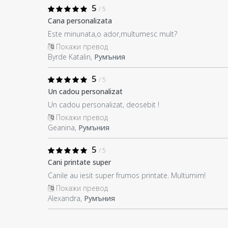
5
/ 5
Cana personalizata
Este minunata,o ador,multumesc mult?
Покажи превод
Byrde Katalin,
Румъния
5
/ 5
Un cadou personalizat
Un cadou personalizat, deosebit !
Покажи превод
Geanina,
Румъния
5
/ 5
Cani printate super
Canile au iesit super frumos printate. Multumim!
Покажи превод
Alexandra,
Румъния