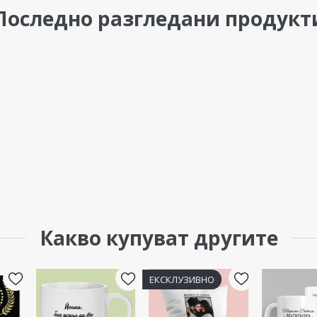
Последно разгледани продукт
Какво купуват другите
ЕКСКЛУЗИВНО