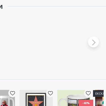
и
ЕКСКЛУЗИВНО
-40%