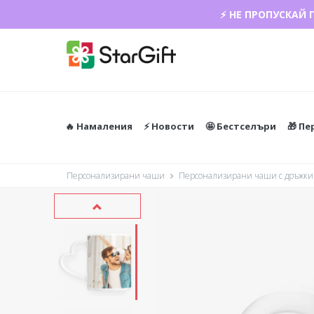
⚡ НЕ ПРОПУСКАЙ 
ЛЯТНА РАЗПРО
🔥 Намаления
⚡️ Новости
🤩 Бестселъри
🎁 П
Персонализирани чаши
Персонализирани чаши с дръжки 