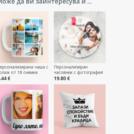
оже да ви заинтересува и ...
ерсонализирана чаша с
Персонализиран
олаж от 18 снимки
часовник с фотография
.44 €
19.80 €