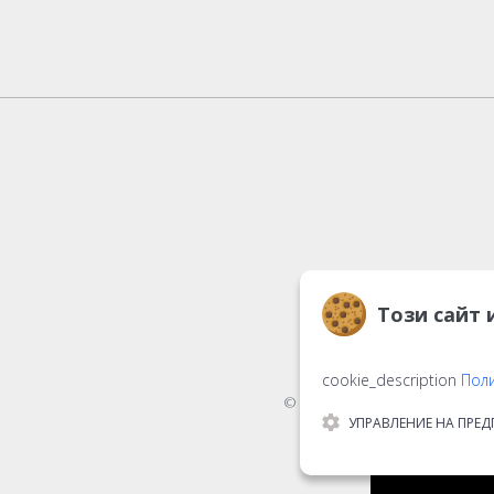
Този сайт 
cookie_description
Поли
© 2016-2026
StarGift
Roman
УПРАВЛЕНИЕ НА ПРЕ