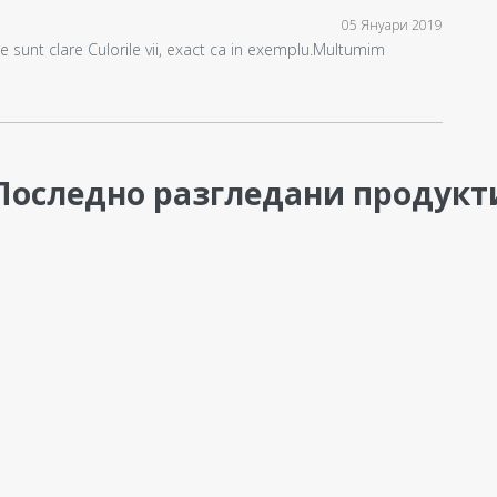
05 Януари 2019
e sunt clare Culorile vii, exact ca in exemplu.Multumim
Последно разгледани продукт