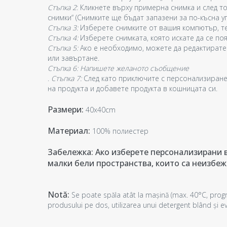
Стъпка 2
: Кликнете върху примерна снимка и след то
снимки“ (Снимките ще бъдат запазени за по-късна у
Стъпка 3:
Изберете снимките от вашия компютър, те
Стъпка 4:
Изберете снимката, която искате да се поя
Стъпка 5:
Ако е необходимо, можете да редактирате
или завъртане.
Стъпка 6: Напишете желаното съобщение
.
Стъпка 7:
След като приключите с персонализиране
на продукта и добавете продукта в кошницата си.
Размери:
40x40cm
Материал:
100% полиестер
Забележка: Ако изберете персонализирани в
малки бели пространства, които са неизбеж
Notă:
Se poate spăla atât la mașină (max. 40°C, progr
produsului pe dos, utilizarea unui detergent blând și evi