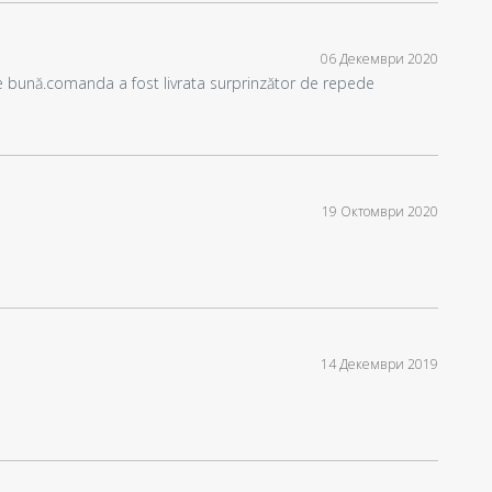
06 Декември 2020
ste bună.comanda a fost livrata surprinzător de repede
19 Октомври 2020
14 Декември 2019