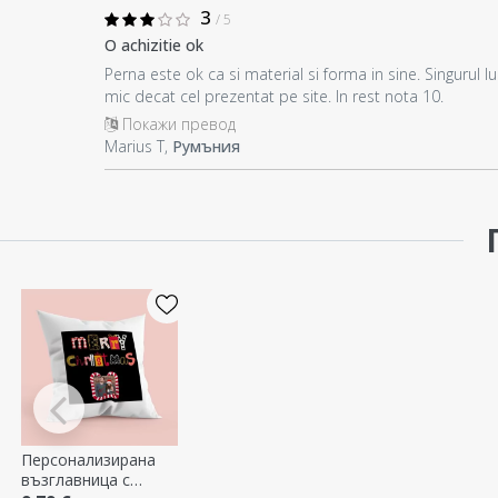
3
/ 5
O achizitie ok
Perna este ok ca si material si forma in sine. Singurul 
mic decat cel prezentat pe site. In rest nota 10.
Покажи превод
Marius T,
Румъния
Персонализирана
възглавница с