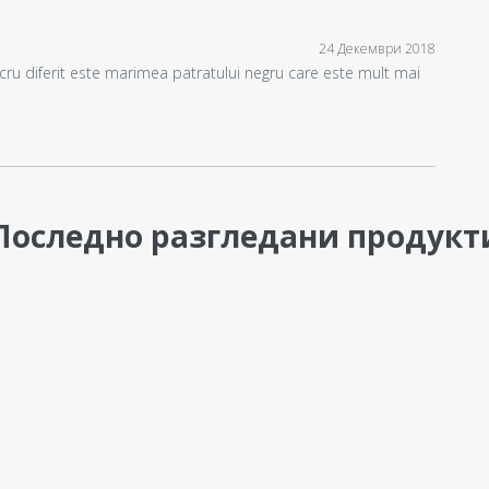
24 Декември 2018
lucru diferit este marimea patratului negru care este mult mai
Последно разгледани продукт