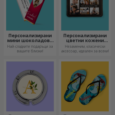
Персонализирани
Персонализирани
мини шоколадови
цветни кожени
барове
портфейли
Най-сладките подаръци за
Незаменим, класически
вашите близки!
аксесоар, идеален за всеки!