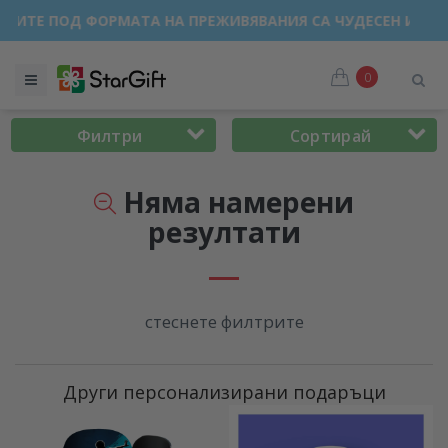
ЗПРОДАЖБА 🌴 ДО -40% ОТСТЪПКА ЗА НАД 100 ПЕРСОНАЛИ
0
Филтри
Сортирай
Няма намерени
резултати
стеснете филтрите
Други персонализирани подаръци