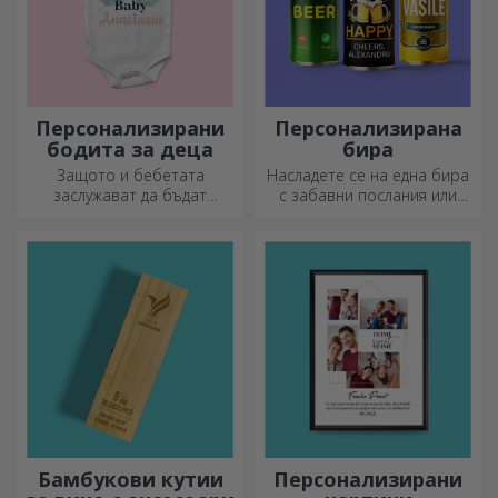
Персонализирани
Персонализирана
бодита за деца
бира
Защото и бебетата
Насладете се на една бира
заслужават да бъдат
с забавни послания или
модерни!
дизайни!
Бамбукови кутии
Персонализирани