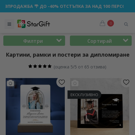
 ДО -40% ОТСТЪПКА ЗА НАД 100 ПЕРСОНАЛИЗИРАНИ ПОДА
0
Филтри
Сортирай
Картини, рамки и постери за дипломиране
(
оценка 5/5 от 65 отзива
)
ЕКСКЛУЗИВНО