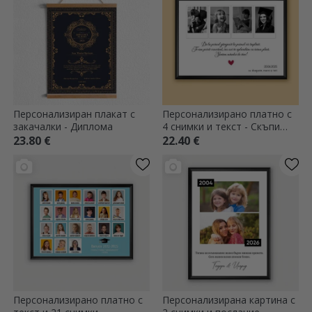
Персонализиран плакат с
Персонализирано платно с
закачалки - Диплома
4 снимки и текст - Скъпи
спомени
23.80 €
22.40 €
Персонализирано платно с
Персонализирана картина с